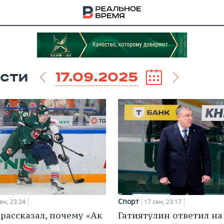
17.09.2025
СТИ
НА
Спорт
ен, 23:24
17 сен, 23:17
рассказал, почему «Ак
Гатиятулин ответил на