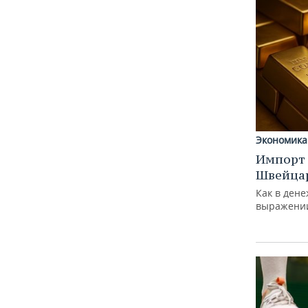
Экономика
Импорт 
Швейца
Как в дене
выражени