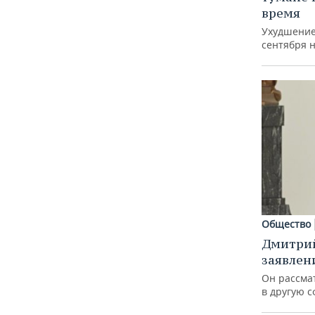
время
Ухудшение
сентября 
Общество
Дмитрий
заявлен
Он рассма
в другую с