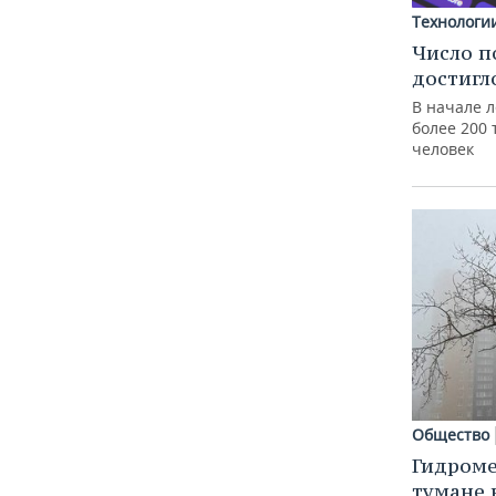
Технологи
Число п
достигл
В начале 
более 200
человек
Общество
Гидроме
тумане 