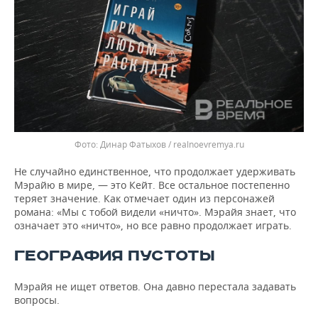
Динар Фатыхов / realnoevremya.ru
Не случайно единственное, что продолжает удерживать
Мэрайю в мире, — это Кейт. Все остальное постепенно
теряет значение. Как отмечает один из персонажей
романа: «Мы с тобой видели «ничто». Мэрайя знает, что
означает это «ничто», но все равно продолжает играть.
ГЕОГРАФИЯ ПУСТОТЫ
Мэрайя не ищет ответов. Она давно перестала задавать
вопросы.