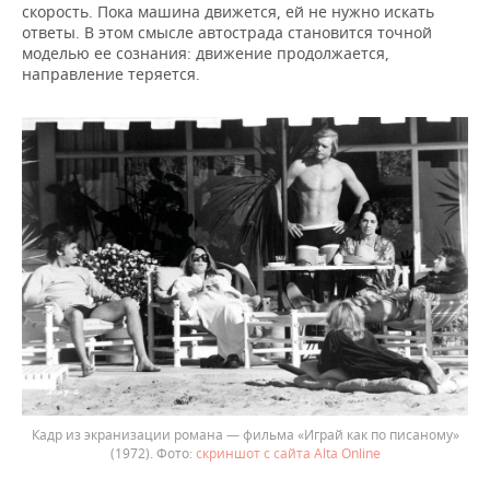
скорость. Пока машина движется, ей не нужно искать
ответы. В этом смысле автострада становится точной
моделью ее сознания: движение продолжается,
направление теряется.
Кадр из экранизации романа — фильма «Играй как по писаному»
(1972).
скриншот с сайта Alta Online