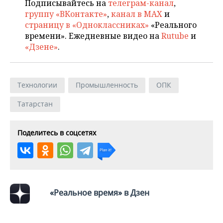
Подписывайтесь на
телеграм-канал
,
группу «ВКонтакте»
,
канал в MAX
и
страницу в «Одноклассниках»
«Реального
времени». Ежедневные видео на
Rutube
и
«Дзене»
.
Технологии
Промышленность
ОПК
Татарстан
Поделитесь в соцсетях
«Реальное время» в Дзен