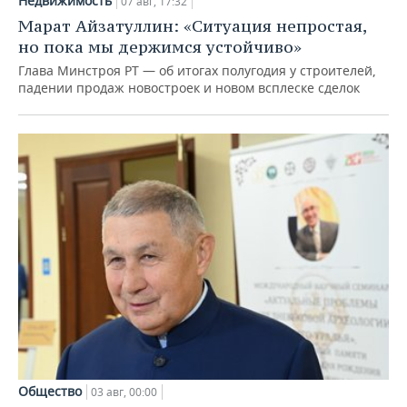
Недвижимость
07 авг, 17:32
Марат Айзатуллин: «Ситуация непростая,
но пока мы держимся устойчиво»
Глава Минстроя РТ — об итогах полугодия у строителей,
падении продаж новостроек и новом всплеске сделок
Общество
03 авг, 00:00