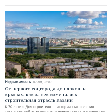
Недвижимость
07 авг, 08:00
От первого соцгорода до парков на
крышах: как за век изменилась
строительная отрасль Казани
К 70-летию Дня строителя — история становления
татарстанской архитектуры и новые стандарты качества