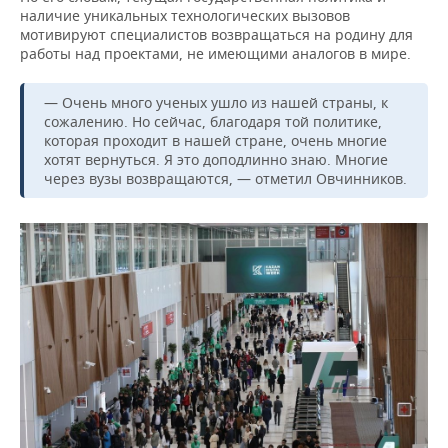
ВОДНЫЕ ВИДЫ СПОРТА
ОБРАЗОВАНИЕ
наличие уникальных технологических вызовов
мотивируют специалистов возвращаться на родину для
ХОККЕЙ С МЯЧОМ
ПРОИСШЕСТВИЯ
работы над проектами, не имеющими аналогов в мире.
— Очень много ученых ушло из нашей страны, к
сожалению. Но сейчас, благодаря той политике,
которая проходит в нашей стране, очень многие
хотят вернуться. Я это доподлинно знаю. Многие
через вузы возвращаются, — отметил Овчинников.