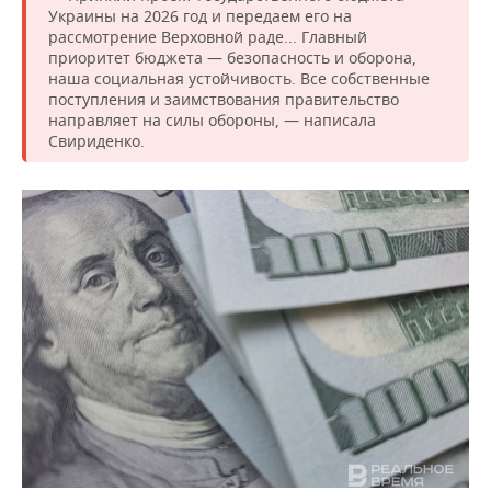
ВОДНЫЕ ВИДЫ СПОРТА
ОБРАЗОВАНИЕ
Украины на 2026 год и передаем его на
рассмотрение Верховной раде... Главный
ХОККЕЙ С МЯЧОМ
ПРОИСШЕСТВИЯ
приоритет бюджета — безопасность и оборона,
наша социальная устойчивость. Все собственные
поступления и заимствования правительство
направляет на силы обороны, — написала
Свириденко.