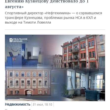
Евгению Кузнецову действовало до 1
августа»
Спортивный директор «Нефтехимика» — о сорвавшемся
трансфере Кузнецова, проблемах рынка НСА в КХЛ и
выходе на Тимоти Ловелла
Недвижимость
31 июл, 18:10