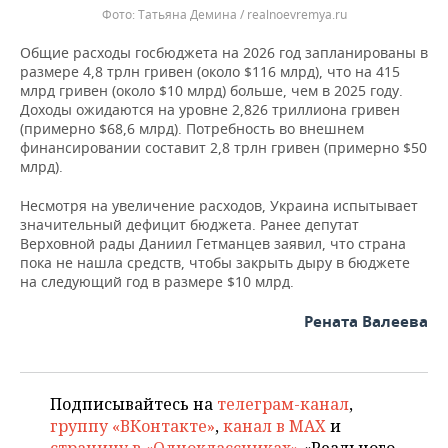
Татьяна Демина / realnoevremya.ru
Общие расходы госбюджета на 2026 год запланированы в
размере 4,8 трлн гривен (около $116 млрд), что на 415
млрд гривен (около $10 млрд) больше, чем в 2025 году.
Доходы ожидаются на уровне 2,826 триллиона гривен
(примерно $68,6 млрд). Потребность во внешнем
финансировании составит 2,8 трлн гривен (примерно $50
млрд).
Несмотря на увеличение расходов, Украина испытывает
значительный дефицит бюджета. Ранее депутат
Верховной рады Даниил Гетманцев заявил, что страна
пока не нашла средств, чтобы закрыть дыру в бюджете
на следующий год в размере $10 млрд.
Рената Валеева
Подписывайтесь на
телеграм-канал
,
группу «ВКонтакте»
,
канал в MAX
и