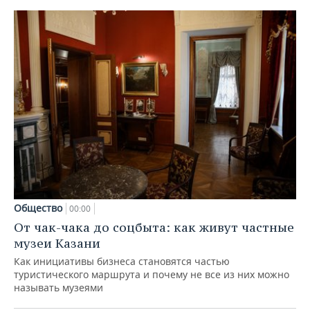
Общество
00:00
От чак-чака до соцбыта: как живут частные
музеи Казани
Как инициативы бизнеса становятся частью
туристического маршрута и почему не все из них можно
называть музеями