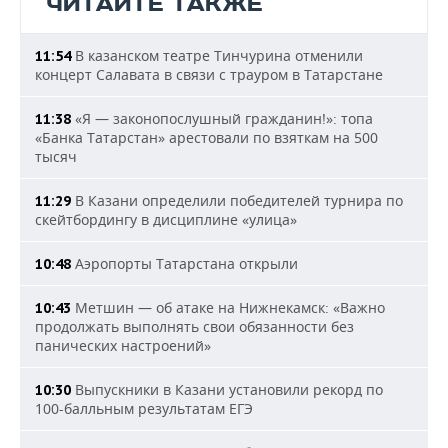
ЧИТАЙТЕ ТАКЖЕ
В казанском театре Тинчурина отменили
11:54
концерт Салавата в связи с трауром в Татарстане
«Я — законопослушный гражданин!»: топа
11:38
«Банка Татарстан» арестовали по взяткам на 500
тысяч
В Казани определили победителей турнира по
11:29
скейтбордингу в дисциплине «улица»
Аэропорты Татарстана открыли
10:48
Метшин — об атаке на Нижнекамск: «Важно
10:43
продолжать выполнять свои обязанности без
панических настроений»
Выпускники в Казани установили рекорд по
10:30
100-балльным результатам ЕГЭ