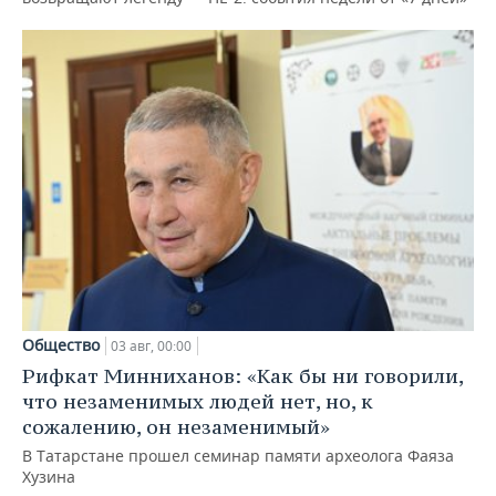
Общество
03 авг, 00:00
Рифкат Минниханов: «Как бы ни говорили,
что незаменимых людей нет, но, к
сожалению, он незаменимый»
В Татарстане прошел семинар памяти археолога Фаяза
Хузина