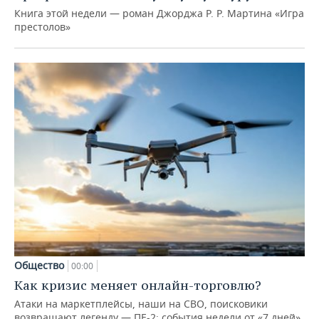
Книга этой недели — роман Джорджа Р. Р. Мартина «Игра
престолов»
Общество
00:00
Как кризис меняет онлайн-торговлю?
Атаки на маркетплейсы, наши на СВО, поисковики
возвращают легенду — ПЕ-2: события недели от «7 дней»