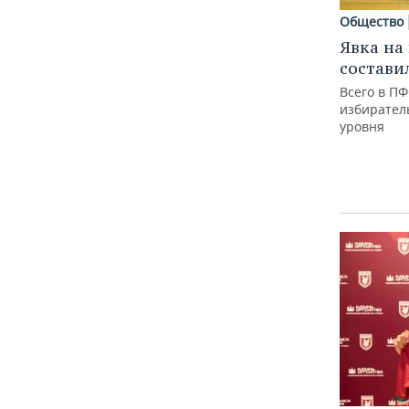
Общество
Явка на
состави
Всего в ПФ
избирател
уровня