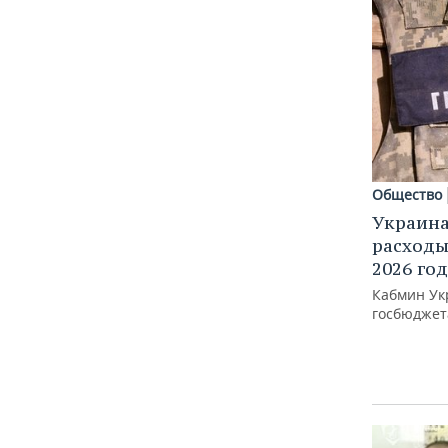
Общество
Украина
расходы
2026 го
Кабмин Ук
госбюджета