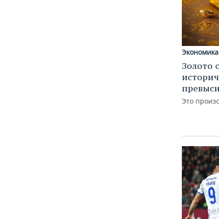
Экономика
Золото 
историч
превыси
Это произ