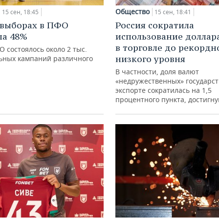
Общество
15 сен, 18:45
15 сен, 18:41
 выборах в ПФО
Россия сократила
ла 48%
использование доллара
в торговле до рекордн
О состоялось около 2 тыс.
низкого уровня
ьных кампаний различного
В частности, доля валют
«недружественных» государст
экспорте сократилась на 1,5
процентного пункта, достигну