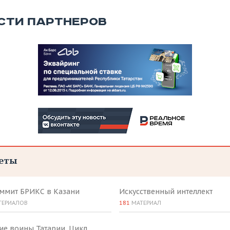
СТИ ПАРТНЕРОВ
еты
аммит БРИКС в Казани
Искусственный интеллект
ТЕРИАЛОВ
181
МАТЕРИАЛ
ие воины Татарии. Цикл