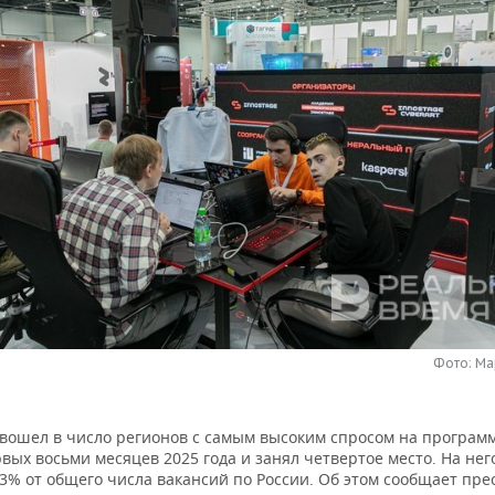
Фото: Ма
 вошел в число регионов с самым высоким спросом на програм
вых восьми месяцев 2025 года и занял четвертое место. На нег
3% от общего числа вакансий по России. Об этом сообщает пре