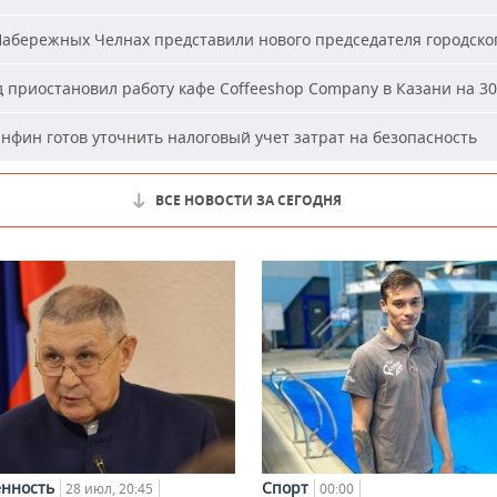
абережных Челнах представили нового председателя городског
 приостановил работу кафе Coffeeshop Company в Казани на 30
фин готов уточнить налоговый учет затрат на безопасность
ВСЕ НОВОСТИ ЗА СЕГОДНЯ
нность
Спорт
28 июл, 20:45
00:00