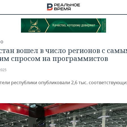
ВО
стан вошел в число регионов с сам
им спросом на программистов
2025
тели республики опубликовали 2,6 тыс. соответствующи
НА