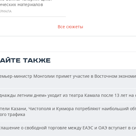
ических материалов
ЕРИАЛА
Все сюжеты
ТАЙТЕ ТАКЖЕ
мьер-министр Монголии примет участие в Восточном эконом
нажды летним днем» уходит из театра Камала после 13 лет на 
ели Казани, Чистополя и Кукмора потребляют наибольший об
ого трафика
лашение о свободной торговле между ЕАЭС и ОАЭ вступает в си