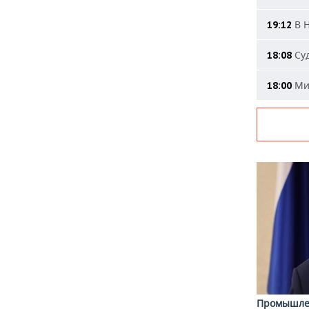
В Н
19:12
Суд
18:08
Мин
18:00
Промышле