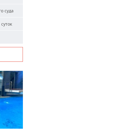
о суда
 суток