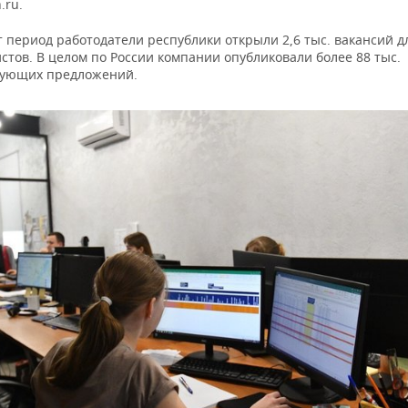
.ru.
от период работодатели республики открыли 2,6 тыс. вакансий д
тов. В целом по России компании опубликовали более 88 тыс.
вующих предложений.