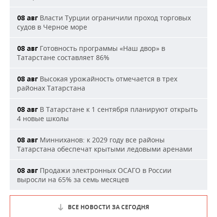
Власти Турции ограничили проход торговых
08 авг
судов в Черное море
Готовность программы «Наш двор» в
08 авг
Татарстане составляет 86%
Высокая урожайность отмечается в трех
08 авг
районах Татарстана
В Татарстане к 1 сентября планируют открыть
08 авг
4 новые школы
Минниханов: к 2029 году все районы
08 авг
Татарстана обеспечат крытыми ледовыми аренами
Продажи электронных ОСАГО в России
08 авг
выросли на 65% за семь месяцев
ВСЕ НОВОСТИ ЗА СЕГОДНЯ