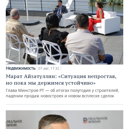
Недвижимость
07 авг, 17:32
Марат Айзатуллин: «Ситуация непростая,
но пока мы держимся устойчиво»
Глава Минстроя РТ — об итогах полугодия у строителей,
падении продаж новостроек и новом всплеске сделок