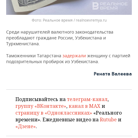
Реальное время / realnoevremya.ru
Среди нарушителей валютного законодательства
преобладают граждане России, Узбекистана и
Туркменистана.
Таможенники Татарстана
задержали
женщину с партией
подозрительных пробирок из Узбекистана.
Рената Валеева
Подписывайтесь на
телеграм-канал
,
группу «ВКонтакте»
,
канал в MAX
и
страницу в «Одноклассниках»
«Реального
времени». Ежедневные видео на
Rutube
и
«Дзене»
.