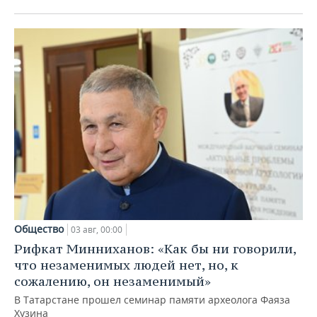
Общество
03 авг, 00:00
Рифкат Минниханов: «Как бы ни говорили,
что незаменимых людей нет, но, к
сожалению, он незаменимый»
В Татарстане прошел семинар памяти археолога Фаяза
Хузина