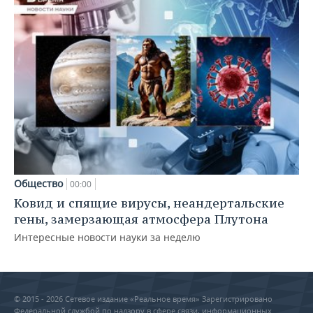
Общество
00:00
Ковид и спящие вирусы, неандертальские
гены, замерзающая атмосфера Плутона
Интересные новости науки за неделю
© 2015 - 2026 Сетевое издание «Реальное время» Зарегистрировано
Федеральной службой по надзору в сфере связи, информационных