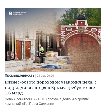
Промышленность
08 авг, 00:00
Бизнес-обзор: пороховой узаконил цеха, с
подрядчика лагеря в Крыму требуют еще
1,8 млрд
Новый собственник НЧТЗ получил долю и в группе
компаний «ТатПром-Холдинг»