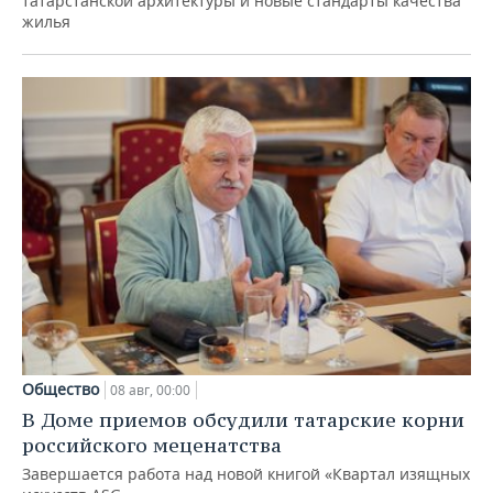
татарстанской архитектуры и новые стандарты качества
жилья
Общество
08 авг, 00:00
В Доме приемов обсудили татарские корни
российского меценатства
Завершается работа над новой книгой «Квартал изящных