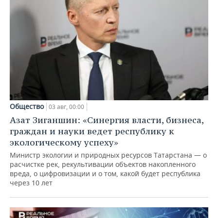
Общество
03 авг, 00:00
Азат Зиганшин: «Синергия власти, бизнеса,
граждан и науки ведет республику к
экологическому успеху»
Министр экологии и природных ресурсов Татарстана — о
расчистке рек, рекультивации объектов накопленного
вреда, о цифровизации и о том, какой будет республика
через 10 лет