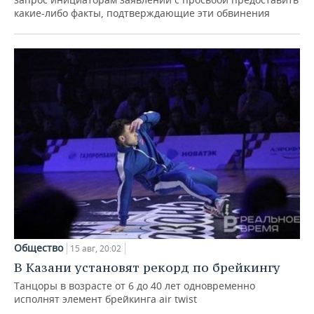
какие-либо факты, подтверждающие эти обвинения
Общество
15 авг, 20:02
В Казани установят рекорд по брейкингу
Танцоры в возрасте от 6 до 40 лет одновременно
исполнят элемент брейкинга air twist