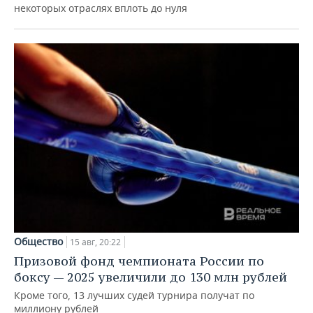
некоторых отраслях вплоть до нуля
Общество
15 авг, 20:22
Призовой фонд чемпионата России по
боксу — 2025 увеличили до 130 млн рублей
Кроме того, 13 лучших судей турнира получат по
миллиону рублей