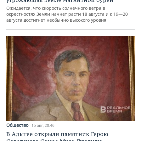
Ожидается, что скорость солнечного ветра в
окрестностях Земли начнет расти 18 августа и к 19—20
августа достигнет необычно высокого уровня
Общество
15 авг, 20:46
В Адыгее открыли памятник Герою