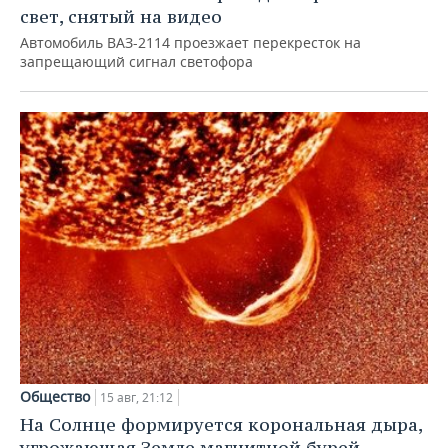
свет, снятый на видео
Автомобиль ВАЗ-2114 проезжает перекресток на
запрещающий сигнал светофора
Общество
15 авг, 21:12
На Солнце формируется корональная дыра,
угрожающая Земле магнитной бурей