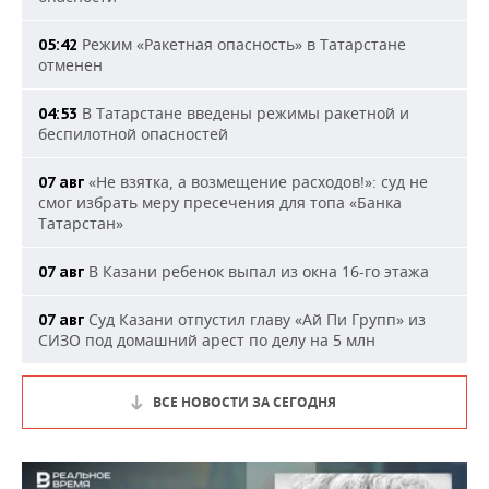
Режим «Ракетная опасность» в Татарстане
05:42
отменен
В Татарстане введены режимы ракетной и
04:53
беспилотной опасностей
«Не взятка, а возмещение расходов!»: суд не
07 авг
смог избрать меру пресечения для топа «Банка
Татарстан»
В Казани ребенок выпал из окна 16-го этажа
07 авг
Суд Казани отпустил главу «Ай Пи Групп» из
07 авг
СИЗО под домашний арест по делу на 5 млн
ВСЕ НОВОСТИ ЗА СЕГОДНЯ