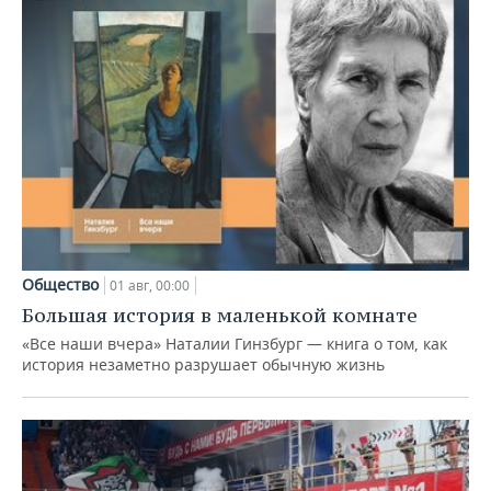
Общество
01 авг, 00:00
Большая история в маленькой комнате
«Все наши вчера» Наталии Гинзбург — книга о том, как
история незаметно разрушает обычную жизнь