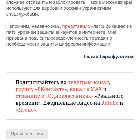
сложнее отследить и заблокировать. Также мессенджеры
используют для вербовки россиян украинскими
спецслужбами.
Напомним, недавно МВД
представило
классификацию из
пяти уровней защиты аккаунтов в интернете. Она
призвана повысить осведомленность граждан о
необходимости защиты цифровой информации.
Галия Гарифуллина
Подписывайтесь на
телеграм-канал
,
группу «ВКонтакте»
,
канал в MAX
и
страницу в «Одноклассниках»
«Реального
времени». Ежедневные видео на
Rutube
и
«Дзене»
.
Происшествия