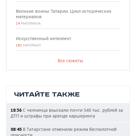
Великие воины Татарии. Цикл исторических
материалов
24
МАТЕРИАЛА
Искусственный интеллект
181
МАТЕРИАЛ
Все сюжеты
ЧИТАЙТЕ ТАКЖЕ
С челнинца взыскали почти 540 тыс. рублей за
18:36
ДТП и штрафы при аренде каршеринга
В Татарстане отменили режим беспилотной
08:45
опасности