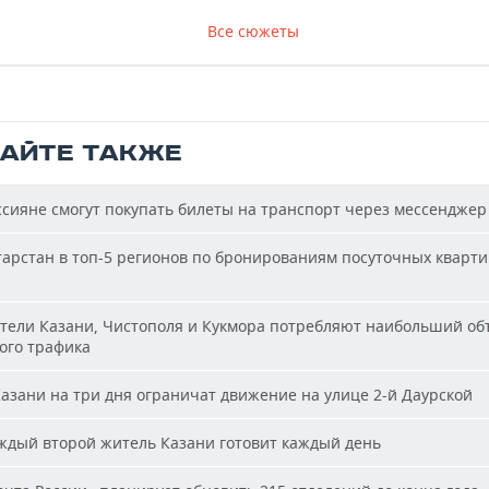
Все сюжеты
ТАЙТЕ ТАКЖЕ
сияне смогут покупать билеты на транспорт через мессенджер
арстан в топ-5 регионов по бронированиям посуточных кварти
ели Казани, Чистополя и Кукмора потребляют наибольший об
ого трафика
азани на три дня ограничат движение на улице 2-й Даурской
дый второй житель Казани готовит каждый день