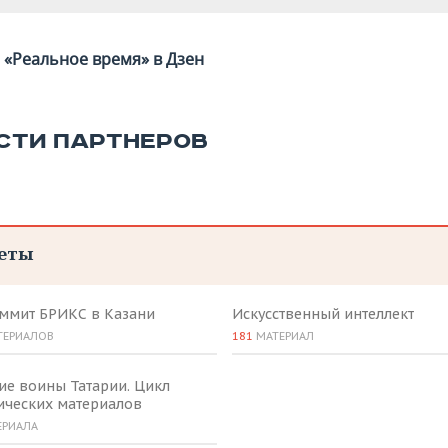
«Реальное время» в Дзен
СТИ ПАРТНЕРОВ
еты
аммит БРИКС в Казани
Искусственный интеллект
ТЕРИАЛОВ
181
МАТЕРИАЛ
ие воины Татарии. Цикл
ических материалов
ЕРИАЛА