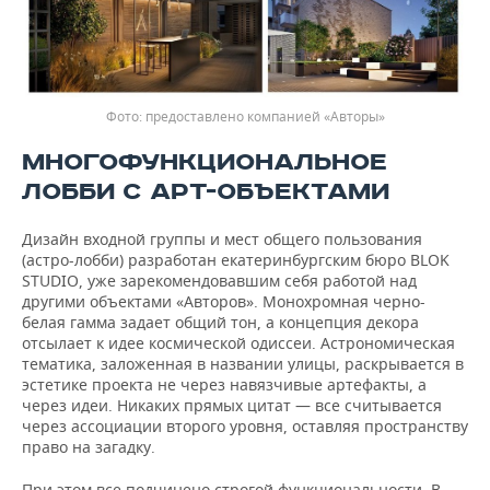
предоставлено компанией «Авторы»
МНОГОФУНКЦИОНАЛЬНОЕ
ЛОББИ С АРТ-ОБЪЕКТАМИ
Дизайн входной группы и мест общего пользования
(астро-лобби) разработан екатеринбургским бюро BLOK
STUDIO, уже зарекомендовавшим себя работой над
другими объектами «Авторов». Монохромная черно-
белая гамма задает общий тон, а концепция декора
отсылает к идее космической одиссеи. Астрономическая
тематика, заложенная в названии улицы, раскрывается в
эстетике проекта не через навязчивые артефакты, а
через идеи. Никаких прямых цитат — все считывается
через ассоциации второго уровня, оставляя пространству
право на загадку.
При этом все подчинено строгой функциональности. В