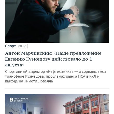
Спорт
00:00
Антон Марчинский: «Наше предложение
Евгению Кузнецову действовало до 1
августа»
Спортивный директор «Нефтехимика» — о сорвавшемся
трансфере Кузнецова, проблемах рынка НСА в КХЛ и
выходе на Тимоти Ловелла