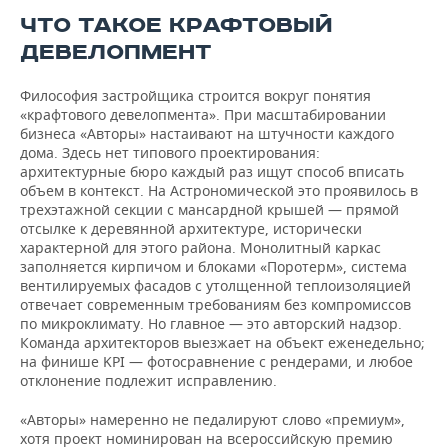
ЧТО ТАКОЕ КРАФТОВЫЙ
ДЕВЕЛОПМЕНТ
Философия застройщика строится вокруг понятия
«крафтового девелопмента». При масштабировании
бизнеса «Авторы» настаивают на штучности каждого
дома. Здесь нет типового проектирования:
архитектурные бюро каждый раз ищут способ вписать
объем в контекст. На Астрономической это проявилось в
трехэтажной секции с мансардной крышей — прямой
отсылке к деревянной архитектуре, исторически
характерной для этого района. Монолитный каркас
заполняется кирпичом и блоками «Поротерм», система
вентилируемых фасадов с утолщенной теплоизоляцией
отвечает современным требованиям без компромиссов
по микроклимату. Но главное — это авторский надзор.
Команда архитекторов выезжает на объект еженедельно;
на финише KPI — фотосравнение с рендерами, и любое
отклонение подлежит исправлению.
«Авторы» намеренно не педалируют слово «премиум»,
хотя проект номинирован на всероссийскую премию