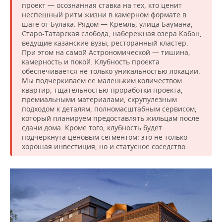
проект — осознанная ставка на тех, кто ценит
неспешный ритм жизни в камерном формате в
шаге от Булака. Рядом — Кремль, улица Баумана,
Старо-Татарская слобода, набережная озера Кабан,
ведущие казанские вузы, ресторанный кластер.
При этом на самой Астрономической — тишина,
камерность и покой. Клубность проекта
обеспечивается не только уникальностью локации.
Мы подчеркиваем ее маленьким количеством
квартир, тщательностью проработки проекта,
премиальными материалами, скрупулезным
подходом к деталям, полномасштабным сервисом,
который планируем предоставлять жильцам после
сдачи дома. Кроме того, клубность будет
подчеркнута ценовым сегментом: это не только
хорошая инвестиция, но и статусное соседство.