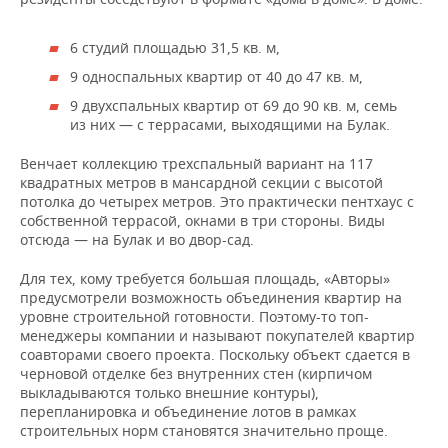
6 студий площадью 31,5 кв. м,
9 односпальных квартир от 40 до 47 кв. м,
9 двухспальных квартир от 69 до 90 кв. м, семь
из них — с террасами, выходящими на Булак.
Венчает коллекцию трехспальный вариант на 117
квадратных метров в мансардной секции с высотой
потолка до четырех метров. Это практически пентхаус с
собственной террасой, окнами в три стороны. Виды
отсюда — на Булак и во двор-сад.
Для тех, кому требуется большая площадь, «Авторы»
предусмотрели возможность объединения квартир на
уровне строительной готовности. Поэтому-то топ-
менеджеры компании и называют покупателей квартир
соавторами своего проекта. Поскольку объект сдается в
черновой отделке без внутренних стен (кирпичом
выкладываются только внешние контуры),
перепланировка и объединение лотов в рамках
строительных норм становятся значительно проще.