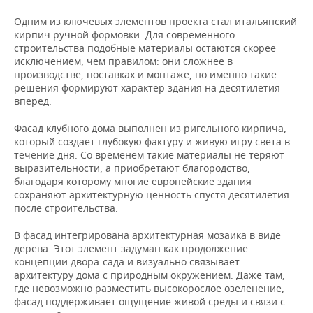
Одним из ключевых элементов проекта стал итальянский
кирпич ручной формовки. Для современного
строительства подобные материалы остаются скорее
исключением, чем правилом: они сложнее в
производстве, поставках и монтаже, но именно такие
решения формируют характер здания на десятилетия
вперед.
Фасад клубного дома выполнен из ригельного кирпича,
который создает глубокую фактуру и живую игру света в
течение дня. Со временем такие материалы не теряют
выразительности, а приобретают благородство,
благодаря которому многие европейские здания
сохраняют архитектурную ценность спустя десятилетия
после строительства.
В фасад интегрирована архитектурная мозаика в виде
дерева. Этот элемент задуман как продолжение
концепции двора-сада и визуально связывает
архитектуру дома с природным окружением. Даже там,
где невозможно разместить высокорослое озеленение,
фасад поддерживает ощущение живой среды и связи с