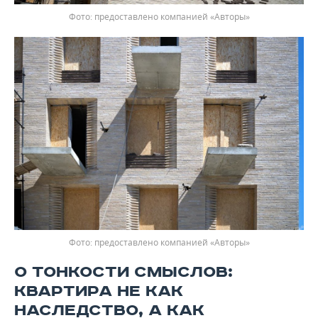
предоставлено компанией «Авторы»
предоставлено компанией «Авторы»
О ТОНКОСТИ СМЫСЛОВ:
КВАРТИРА НЕ КАК
НАСЛЕДСТВО, А КАК