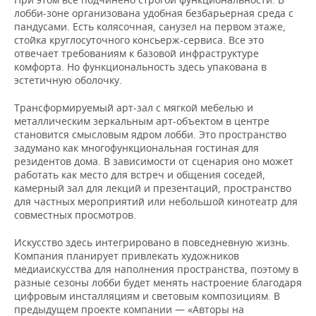
лобби-зоне организована удобная безбарьерная среда с
пандусами. Есть колясочная, санузел на первом этаже,
стойка круглосуточного консьерж-сервиса. Все это
отвечает требованиям к базовой инфраструктуре
комфорта. Но функциональность здесь упакована в
эстетичную оболочку.
Трансформируемый арт-зал с мягкой мебелью и
металлическим зеркальным арт-объектом в центре
становится смысловым ядром лобби. Это пространство
задумано как многофункциональная гостиная для
резидентов дома. В зависимости от сценария оно может
работать как место для встреч и общения соседей,
камерный зал для лекций и презентаций, пространство
для частных мероприятий или небольшой кинотеатр для
совместных просмотров.
Искусство здесь интегрировано в повседневную жизнь.
Компания планирует привлекать художников
медиаискусства для наполнения пространства, поэтому в
разные сезоны лобби будет менять настроение благодаря
цифровым инсталляциям и световым композициям. В
предыдущем проекте компании — «Авторы на