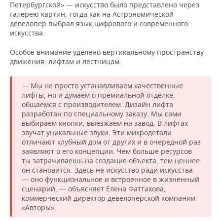
Петербургской» — искусство было представлено через
галерею картин, тогда как на Астрономической
девелопер выбрал язык цифрового и современного
искусства.
Особое внимание уделено вертикальному пространству
движения: лифтам и лестницам.
— Мы не просто устанавливаем качественные
лифты, но и думаем о премиальной отделке,
общаемся с производителем. Дизайн лифта
разработан по специальному заказу. Мы сами
выбираем кнопки, выезжаем на завод. В лифтах
звучат уникальные звуки. Эти микродетали
отличают клубный дом от других и в очередной раз
заявляют о его концепции. Чем больше ресурсов
ты затрачиваешь на создание объекта, тем ценнее
он становится. Здесь не искусство ради искусства
— оно функциональное и встроенное в жизненный
сценарий, — объясняет Елена Фаттахова,
коммерческий директор девелоперской компании
«Авторы».