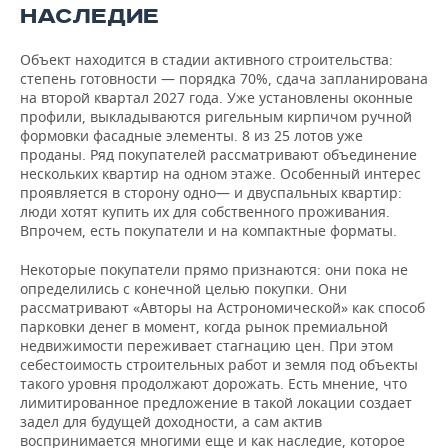
НАСЛЕДИЕ
Объект находится в стадии активного строительства:
степень готовности — порядка 70%, сдача запланирована
на второй квартал 2027 года. Уже установлены оконные
профили, выкладываются ригельным кирпичом ручной
формовки фасадные элементы. 8 из 25 лотов уже
проданы. Ряд покупателей рассматривают объединение
нескольких квартир на одном этаже. Особенный интерес
проявляется в сторону одно— и двуспальных квартир:
люди хотят купить их для собственного проживания.
Впрочем, есть покупатели и на компактные форматы.
Некоторые покупатели прямо признаются: они пока не
определились с конечной целью покупки. Они
рассматривают «Авторы на Астрономической» как способ
парковки денег в момент, когда рынок премиальной
недвижимости переживает стагнацию цен. При этом
себестоимость строительных работ и земля под объекты
такого уровня продолжают дорожать. Есть мнение, что
лимитированное предложение в такой локации создает
задел для будущей доходности, а сам актив
воспринимается многими еще и как наследие, которое