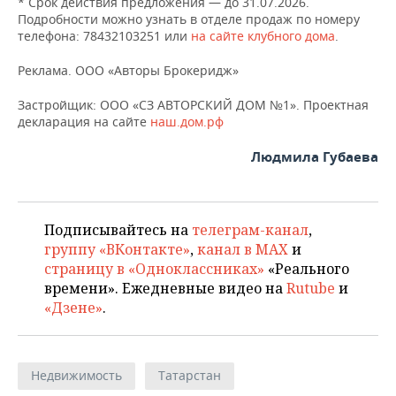
* Срок действия предложения — до 31.07.2026.
Подробности можно узнать в отделе продаж по номеру
телефона: 78432103251 или
на сайте клубного дома
.
Реклама. ООО «Авторы Брокеридж»
Застройщик: ООО «СЗ АВТОРСКИЙ ДОМ №1». Проектная
декларация на сайте
наш.дом.рф
Людмила Губаева
Подписывайтесь на
телеграм-канал
,
группу «ВКонтакте»
,
канал в MAX
и
страницу в «Одноклассниках»
«Реального
времени». Ежедневные видео на
Rutube
и
«Дзене»
.
Недвижимость
Татарстан