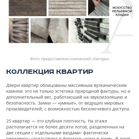
предоставлено компанией «Авторы»
КОЛЛЕКЦИЯ КВАРТИР
Двери квартир облицованы массивным вулканическим
камнем: это не только эстетика природной фактуры, но и
дополнительный вес, работающий на звукоизоляцию и
безопасность. Замки — «умные», от ведущих мировых
производителей, с возможностью бесключевого доступа.
25 квартир — это клубная плотность. На этаже
располагается не более десяти лотов, разделенных на
две секции с отдельными входами: фактически
резиденты соседствуют в формате «дома в доме». В доме: