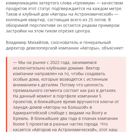
коммуникациях затертого слова «премиум» — качеством
продуктов этот статус подтверждается на каждом метре.
Таков и клубный дом «Авторы на Астрономической» —
коллекция квартир, состоящая всего из 25 лотов. В
обозримой перспективе он остается редким примером
застройки на этом тихом отрезке центра.
Владимир Михайлов, сооснователь и генеральный
директор девелоперской компании «Авторы», объясняет:
— Мы на рынке с 2022 года, занимаемся
исключительно клубными домами. Вектор
компании направлен на то, чтобы создавать
особые дома, которые возводятся с истинным
вниманием к деталям. Потому что ценность
премиального сегмента состоит как раз в деталях.
На данный момент в портфеле компании 5
проектов, в ближайшее время вручаются ключи от
лаундж-домов «Авторы на Большой» в
Адмиралтейской слободе с видами на Волгу и
Кремль. В ближайшие два года в планах компании
более 5 проектов в разных частях города. Что
касается «Авторов на Астрономической», этот наш