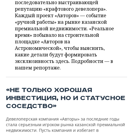
ВОДНЫЕ ВИДЫ СПОРТА
ОБРАЗОВАНИЕ
последовательно выстраивающей
репутацию «крафтового девелопера».
ХОККЕЙ С МЯЧОМ
ПРОИСШЕСТВИЯ
Каждый проект «Авторов» — событие
«ручной работы» на рынке казанской
премиальной недвижимости. «Реальное
время» побывало на строительной
площадке «Авторов на
Астрономической», чтобы выяснить,
какие детали будут формировать
эксклюзивность здесь. Подробности — в
нашем репортаже.
«НЕ ТОЛЬКО ХОРОШАЯ
ИНВЕСТИЦИЯ, НО И СТАТУСНОЕ
СОСЕДСТВО»
Девелоперская компания «Авторы» за последние годы
стала серьезным игроком рынка казанской премиальной
недвижимости. Пусть компания и избегает в