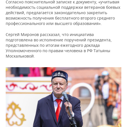
ВОДНЫЕ ВИДЫ СПОРТА
ОБРАЗОВАНИЕ
Согласно пояснительной записке к документу, «учитывая
необходимость социальной поддержки ветеранов боевых
действий, предлагается законодательно закрепить
ХОККЕЙ С МЯЧОМ
ПРОИСШЕСТВИЯ
возможность получения бесплатного второго среднего
профессионального или высшего образования».
Сергей Миронов рассказал, что инициатива
подготовлена во исполнение поручений президента,
представленных по итогам ежегодного доклада
Уполномоченного по правам человека в РФ Татьяны
Москальковой.