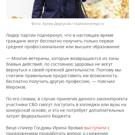
Артем Дергунов / realnoevremya.ru
Лидер партии подчеркнул, что в настоящее время
граждане могут бесплатно получить только первое
среднее профессиональное или высшее образование.
— Многие ветераны, которые возвращаются из зоны
боевых действий, по состоянию здоровья не могут
вернуться к своей прежней деятельности. Поэтому мы
считаем правильным предоставить им возможность
бесплатно получить другую профессию, — пояснил
Миронов.
По его словам, в случае принятия данного законопроекта
участники СВО смогут поступать в колледжи или вузы на
конкурсной основе, и это не потребует дополнительных
затрат федерального бюджета.
Вице-спикер Госдумы Ирина Яровая
выступила
с
предложением проработать вопрос о снижении