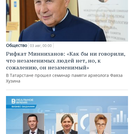
Общество
03 авг, 00:00
Рифкат Минниханов: «Как бы ни говорили,
что незаменимых людей нет, но, к
сожалению, он незаменимый»
В Татарстане прошел семинар памяти археолога Фаяза
Хузина