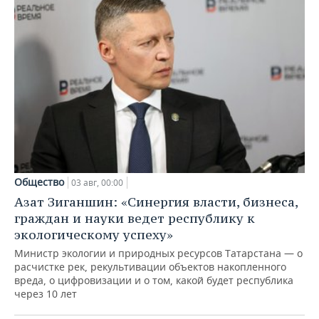
Общество
03 авг, 00:00
Азат Зиганшин: «Синергия власти, бизнеса,
граждан и науки ведет республику к
экологическому успеху»
Министр экологии и природных ресурсов Татарстана — о
расчистке рек, рекультивации объектов накопленного
вреда, о цифровизации и о том, какой будет республика
через 10 лет