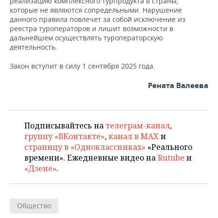
реализацию комплексного турпродукта в страны,
которые не являются сопредельными. Нарушение
данного правила повлечет за собой исключение из
реестра туроператоров и лишит возможности в
дальнейшем осуществлять туроператорскую
деятельность.
Закон вступит в силу 1 сентября 2025 года.
Рената Валеева
Подписывайтесь на
телеграм-канал
,
группу «ВКонтакте»
,
канал в MAX
и
страницу в «Одноклассниках»
«Реального
времени». Ежедневные видео на
Rutube
и
«Дзене»
.
Общество