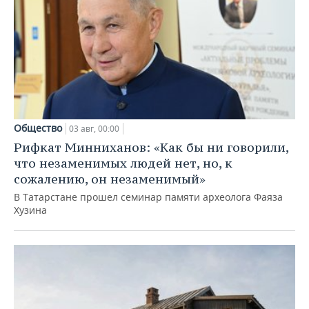
Общество
03 авг, 00:00
Рифкат Минниханов: «Как бы ни говорили,
что незаменимых людей нет, но, к
сожалению, он незаменимый»
В Татарстане прошел семинар памяти археолога Фаяза
Хузина