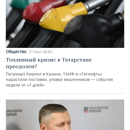
Общество
27 июл, 00:00
Топливный кризис в Татарстане
преодолен?
Патриарх Кирилл в Казани, ТАИФ и «Татнефть»
нарастили поставки, уловки мошенников — события
недели от «7 дней»