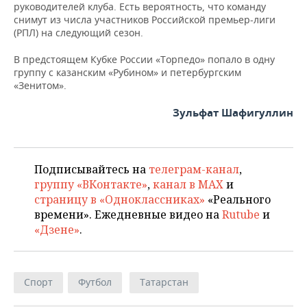
руководителей клуба. Есть вероятность, что команду
снимут из числа участников Российской премьер-лиги
(РПЛ) на следующий сезон.
В предстоящем Кубке России «Торпедо» попало в одну
группу с казанским «Рубином» и петербургским
«Зенитом».
Зульфат Шафигуллин
Подписывайтесь на
телеграм-канал
,
группу «ВКонтакте»
,
канал в MAX
и
страницу в «Одноклассниках»
«Реального
времени». Ежедневные видео на
Rutube
и
«Дзене»
.
Спорт
Футбол
Татарстан