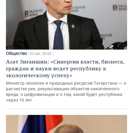
Общество
03 авг, 00:00
Азат Зиганшин: «Синергия власти, бизнеса,
граждан и науки ведет республику к
экологическому успеху»
Министр экологии и природных ресурсов Татарстана — о
расчистке рек, рекультивации объектов накопленного
вреда, о цифровизации и о том, какой будет республика
через 10 лет