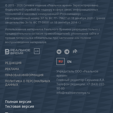
© 2015 - 2026 Сетевое издание «Реальное время» Зарегистрировано
Федеральной службой по надзору в сфере связи, информационных
технологий и массовых коммуникаций (Роскомнадзор) –
регистрационный номер ЭЛ № ФС 77 - 79627 от 18 декабря 2020 г. (ранее
свидетельство Эл № ФС 77-59331 от 18 сентября 2014 г.)
Использование материалов Реального Времени разрешено только с
предварительного согласия правообладателей, упоминание сайта и
прямая гиперссылка обязательны при частичном или полном
воспроизведении материалов.
18+
RU
EN
РЕДАКЦИЯ
РЕКЛАМА
Учредитель ООО «Реальное
ПРАВОВАЯ ИНФОРМАЦИЯ
время»
Главный редактор Саушина А.А.
ПОЛИТИКА О ПЕРСОНАЛЬНЫХ
Телефон редакции: +7 (843) 222-
ДАННЫХ
90-80
info@realnoevremya.ru
Полная версия
Тестовая версия