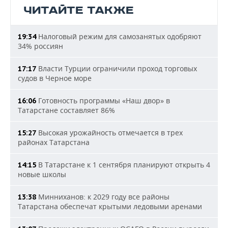
ЧИТАЙТЕ ТАКЖЕ
Налоговый режим для самозанятых одобряют
19:34
34% россиян
Власти Турции ограничили проход торговых
17:17
судов в Черное море
Готовность программы «Наш двор» в
16:06
Татарстане составляет 86%
Высокая урожайность отмечается в трех
15:27
районах Татарстана
В Татарстане к 1 сентября планируют открыть 4
14:15
новые школы
Минниханов: к 2029 году все районы
13:38
Татарстана обеспечат крытыми ледовыми аренами