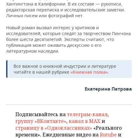
Хантингтона в Калифорнии. В их составе — рукописи,
редакторская переписка и исследовательские заметки.
Личных писем или фотографий нет.
Новый роман вызвал интерес у критиков и
исследователей, которые следят за творчеством Пинчона
более шести десятилетий. Эксперты считают, что
публикация может оживить дискуссию о его
литературном наследии.
Все важное о книжной индустрии и литературе
читайте в нашей рубрике
«Книжная полка»
.
Екатерина Петрова
Подписывайтесь на
телеграм-канал
,
группу «ВКонтакте»
,
канал в MAX
и
страницу в «Одноклассниках»
«Реального
времени». Ежедневные видео на
Rutube
и