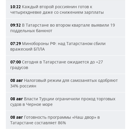
Каждый второй россиянин готов к
10:22
четырехдневке даже со снижением зарплаты
В Татарстане во втором квартале выявили 19
09:32
поддельных банкнот
Минобороны РФ: над Татарстаном сбили
07:29
вражеский БПЛА
Сегодня в Татарстане ожидается до +27
07:00
градусов
Налоговый режим для самозанятых одобряют
08 авг
34% россиян
Власти Турции ограничили проход торговых
08 авг
судов в Черное море
Готовность программы «Наш двор» в
08 авг
Татарстане составляет 86%