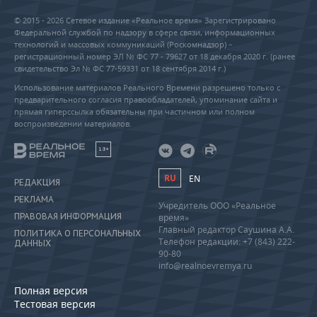
© 2015 - 2026 Сетевое издание «Реальное время» Зарегистрировано
Федеральной службой по надзору в сфере связи, информационных
технологий и массовых коммуникаций (Роскомнадзор) –
регистрационный номер ЭЛ № ФС 77 - 79627 от 18 декабря 2020 г. (ранее
свидетельство Эл № ФС 77-59331 от 18 сентября 2014 г.)
Использование материалов Реального Времени разрешено только с
предварительного согласия правообладателей, упоминание сайта и
прямая гиперссылка обязательны при частичном или полном
воспроизведении материалов.
18+
RU
EN
РЕДАКЦИЯ
РЕКЛАМА
Учредитель ООО «Реальное
ПРАВОВАЯ ИНФОРМАЦИЯ
время»
Главный редактор Саушина А.А.
ПОЛИТИКА О ПЕРСОНАЛЬНЫХ
Телефон редакции: +7 (843) 222-
ДАННЫХ
90-80
info@realnoevremya.ru
Полная версия
Тестовая версия