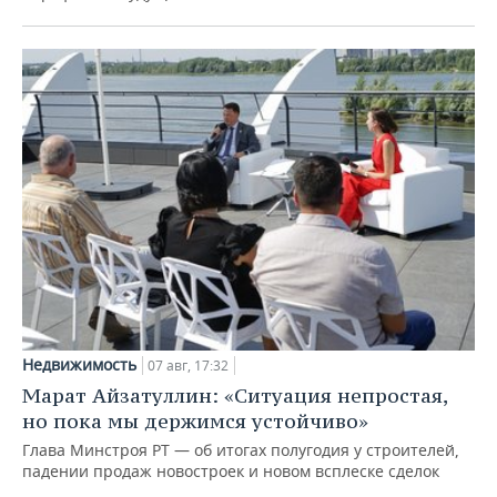
Недвижимость
07 авг, 17:32
Марат Айзатуллин: «Ситуация непростая,
но пока мы держимся устойчиво»
Глава Минстроя РТ — об итогах полугодия у строителей,
падении продаж новостроек и новом всплеске сделок