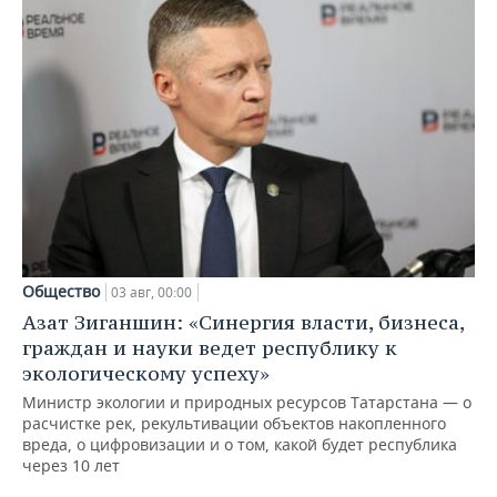
Общество
03 авг, 00:00
Азат Зиганшин: «Синергия власти, бизнеса,
граждан и науки ведет республику к
экологическому успеху»
Министр экологии и природных ресурсов Татарстана — о
расчистке рек, рекультивации объектов накопленного
вреда, о цифровизации и о том, какой будет республика
через 10 лет