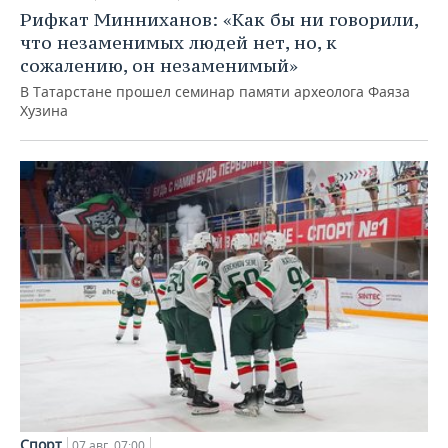
Рифкат Минниханов: «Как бы ни говорили,
что незаменимых людей нет, но, к
сожалению, он незаменимый»
В Татарстане прошел семинар памяти археолога Фаяза
Хузина
Спорт
07 авг, 07:00