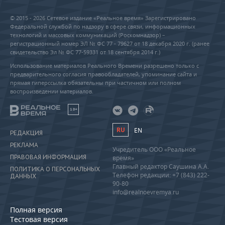
© 2015 - 2026 Сетевое издание «Реальное время» Зарегистрировано
Федеральной службой по надзору в сфере связи, информационных
технологий и массовых коммуникаций (Роскомнадзор) –
регистрационный номер ЭЛ № ФС 77 - 79627 от 18 декабря 2020 г. (ранее
свидетельство Эл № ФС 77-59331 от 18 сентября 2014 г.)
Использование материалов Реального Времени разрешено только с
предварительного согласия правообладателей, упоминание сайта и
прямая гиперссылка обязательны при частичном или полном
воспроизведении материалов.
18+
RU
EN
РЕДАКЦИЯ
РЕКЛАМА
Учредитель ООО «Реальное
ПРАВОВАЯ ИНФОРМАЦИЯ
время»
Главный редактор Саушина А.А.
ПОЛИТИКА О ПЕРСОНАЛЬНЫХ
Телефон редакции: +7 (843) 222-
ДАННЫХ
90-80
info@realnoevremya.ru
Полная версия
Тестовая версия