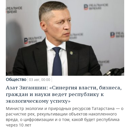
Общество
03 авг, 00:00
Азат Зиганшин: «Синергия власти, бизнеса,
граждан и науки ведет республику к
экологическому успеху»
Министр экологии и природных ресурсов Татарстана — о
расчистке рек, рекультивации объектов накопленного
вреда, о цифровизации и о том, какой будет республика
через 10 лет