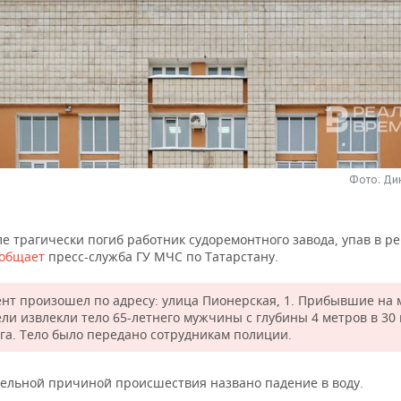
Фото: Ди
е трагически погиб работник судоремонтного завода, упав в ре
ообщает
пресс-служба ГУ МЧС по Татарстану.
нт произошел по адресу: улица Пионерская, 1. Прибывшие на 
ели извлекли тело 65-летнего мужчины с глубины 4 метров в 30
ега. Тело было передано сотрудникам полиции.
ельной причиной происшествия названо падение в воду.