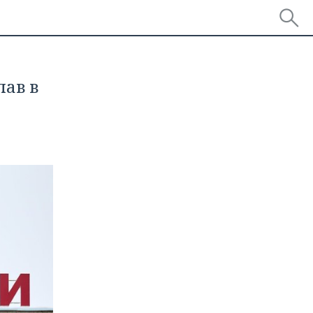
пав в