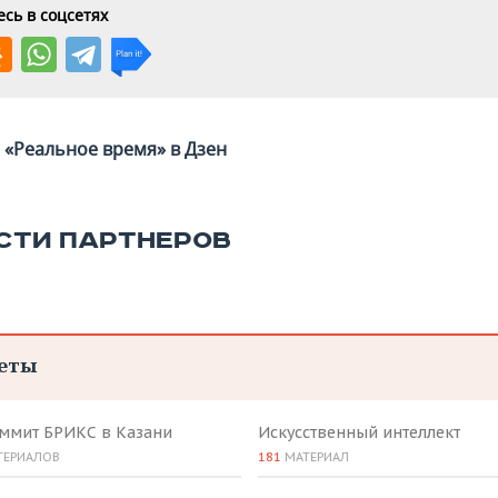
сь в соцсетях
«Реальное время» в Дзен
СТИ ПАРТНЕРОВ
еты
аммит БРИКС в Казани
Искусственный интеллект
ТЕРИАЛОВ
181
МАТЕРИАЛ