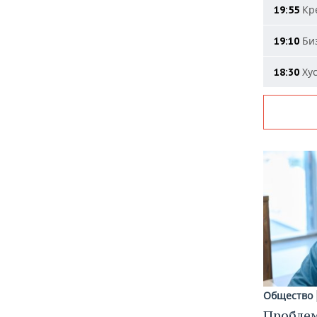
Кре
19:55
Биз
19:10
Хус
18:30
Общество
Пробле