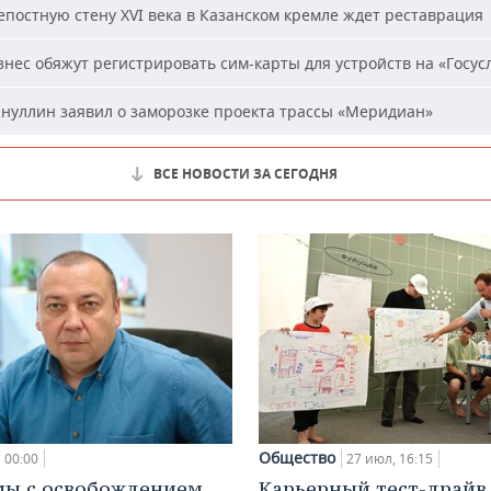
постную стену XVI века в Казанском кремле ждет реставрация
нес обяжут регистрировать сим-карты для устройств на «Госус
нуллин заявил о заморозке проекта трассы «Меридиан»
ВСЕ НОВОСТИ ЗА СЕГОДНЯ
Общество
00:00
27 июл, 16:15
мы с освобождением
Карьерный тест-драйв