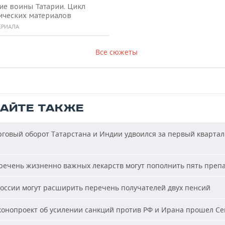
ие воины Татарии. Цикл
ических материалов
ЕРИАЛА
Все сюжеты
ТАЙТЕ ТАКЖЕ
говый оборот Татарстана и Индии удвоился за первый квартал
ечень жизненно важных лекарств могут пополнить пять преп
оссии могут расширить перечень получателей двух пенсий
онопроект об усилении санкций против РФ и Ирана прошел С