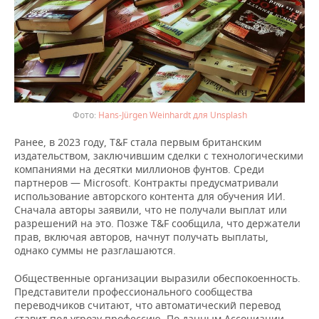
Hans-Jürgen Weinhardt для Unsplash
Ранее, в 2023 году, T&F стала первым британским
издательством, заключившим сделки с технологическими
компаниями на десятки миллионов фунтов. Среди
партнеров — Microsoft. Контракты предусматривали
использование авторского контента для обучения ИИ.
Сначала авторы заявили, что не получали выплат или
разрешений на это. Позже T&F сообщила, что держатели
прав, включая авторов, начнут получать выплаты,
однако суммы не разглашаются.
Общественные организации выразили обеспокоенность.
Представители профессионального сообщества
переводчиков считают, что автоматический перевод
ставит под угрозу профессию. По данным Ассоциации