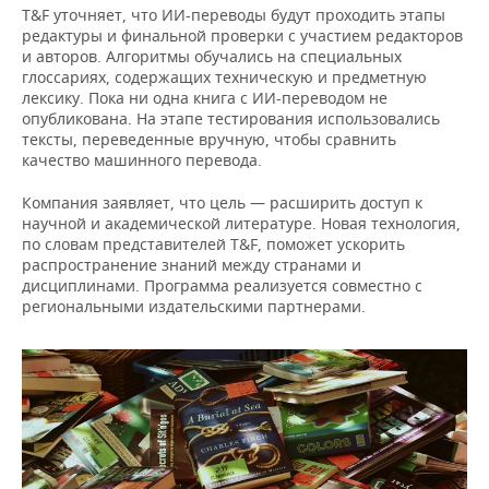
ВОДНЫЕ ВИДЫ СПОРТА
ОБРАЗОВАНИЕ
T&F уточняет, что ИИ-переводы будут проходить этапы
редактуры и финальной проверки с участием редакторов
ХОККЕЙ С МЯЧОМ
ПРОИСШЕСТВИЯ
и авторов. Алгоритмы обучались на специальных
глоссариях, содержащих техническую и предметную
лексику. Пока ни одна книга с ИИ-переводом не
опубликована. На этапе тестирования использовались
тексты, переведенные вручную, чтобы сравнить
качество машинного перевода.
Компания заявляет, что цель — расширить доступ к
научной и академической литературе. Новая технология,
по словам представителей T&F, поможет ускорить
распространение знаний между странами и
дисциплинами. Программа реализуется совместно с
региональными издательскими партнерами.