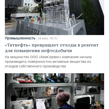
Промышленность
24 июл, 16:15
«Татнефть» превращает отходы в реагент
для повышения нефтедобычи
На мощностях ООО «ХимСервис» компания начала
производить поверхностно-активные вещества из
отходов собственного производства