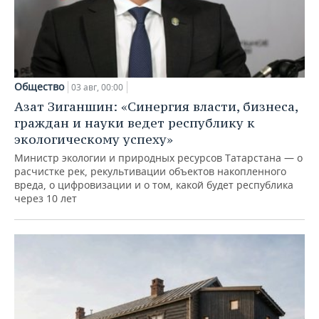
Общество
03 авг, 00:00
Азат Зиганшин: «Синергия власти, бизнеса,
граждан и науки ведет республику к
экологическому успеху»
Министр экологии и природных ресурсов Татарстана — о
расчистке рек, рекультивации объектов накопленного
вреда, о цифровизации и о том, какой будет республика
через 10 лет