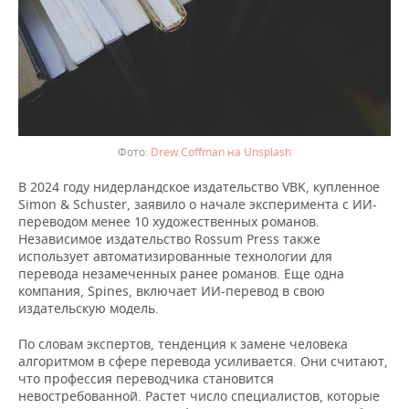
Drew Coffman на Unsplash
В 2024 году нидерландское издательство VBK, купленное
Simon & Schuster, заявило о начале эксперимента с ИИ-
переводом менее 10 художественных романов.
Независимое издательство Rossum Press также
использует автоматизированные технологии для
перевода незамеченных ранее романов. Еще одна
компания, Spines, включает ИИ-перевод в свою
издательскую модель.
По словам экспертов, тенденция к замене человека
алгоритмом в сфере перевода усиливается. Они считают,
что профессия переводчика становится
невостребованной. Растет число специалистов, которые