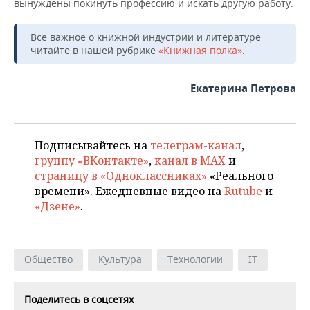
вынуждены покинуть профессию и искать другую работу.
Все важное о книжной индустрии и литературе
читайте в нашей рубрике
«Книжная полка»
.
Екатерина Петрова
Подписывайтесь на
телеграм-канал
,
группу «ВКонтакте»
,
канал в MAX
и
страницу в «Одноклассниках»
«Реального
времени». Ежедневные видео на
Rutube
и
«Дзене»
.
Общество
Культура
Технологии
IT
Поделитесь в соцсетях