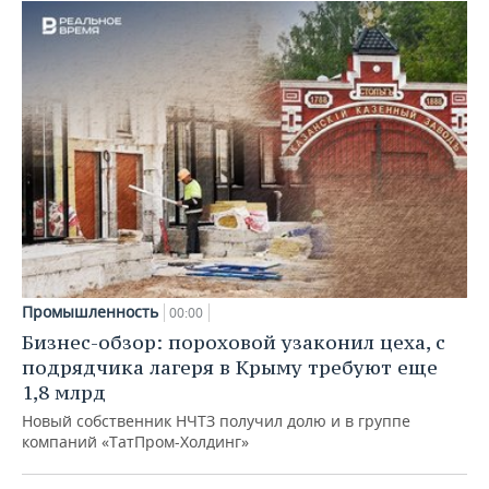
Промышленность
00:00
Бизнес-обзор: пороховой узаконил цеха, с
подрядчика лагеря в Крыму требуют еще
1,8 млрд
Новый собственник НЧТЗ получил долю и в группе
компаний «ТатПром-Холдинг»