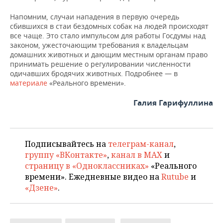
Напомним, случаи нападения в первую очередь
сбившихся в стаи бездомных собак на людей происходят
все чаще. Это стало импульсом для работы Госдумы над
законом, ужесточающим требования к владельцам
домашних животных и дающим местным органам право
принимать решение о регулировании численности
одичавших бродячих животных. Подробнее — в
материале
«Реального времени».
Галия Гарифуллина
Подписывайтесь на
телеграм-канал
,
группу «ВКонтакте»
,
канал в MAX
и
страницу в «Одноклассниках»
«Реального
времени». Ежедневные видео на
Rutube
и
«Дзене»
.