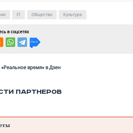
гии
IT
Общество
Культура
сь в соцсетях
«Реальное время» в Дзен
СТИ ПАРТНЕРОВ
еты