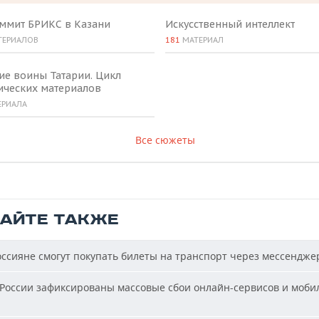
аммит БРИКС в Казани
Искусственный интеллект
ТЕРИАЛОВ
181
МАТЕРИАЛ
ие воины Татарии. Цикл
ических материалов
ЕРИАЛА
Все сюжеты
ТАЙТЕ ТАКЖЕ
ссияне смогут покупать билеты на транспорт через мессендже
России зафиксированы массовые сбои онлайн-сервисов и моби