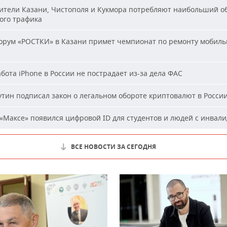
тели Казани, Чистополя и Кукмора потребляют наибольший о
ого трафика
рум «РОСТКИ» в Казани примет чемпионат по ремонту мобиль
бота iPhone в России не пострадает из-за дела ФАС
тин подписал закон о легальном обороте криптовалют в Росси
«Максе» появился цифровой ID для студентов и людей с инвал
ВСЕ НОВОСТИ ЗА СЕГОДНЯ