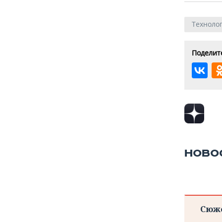
Техноло
Поделите
НОВО
Сюж