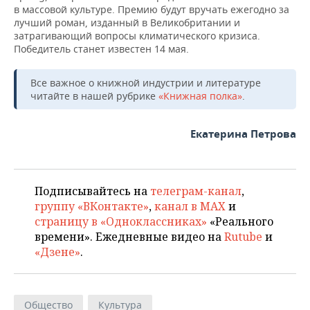
в массовой культуре. Премию будут вручать ежегодно за
лучший роман, изданный в Великобритании и
затрагивающий вопросы климатического кризиса.
Победитель станет известен 14 мая.
Все важное о книжной индустрии и литературе
читайте в нашей рубрике
«Книжная полка»
.
Екатерина Петрова
Подписывайтесь на
телеграм-канал
,
группу «ВКонтакте»
,
канал в MAX
и
страницу в «Одноклассниках»
«Реального
времени». Ежедневные видео на
Rutube
и
«Дзене»
.
Общество
Культура