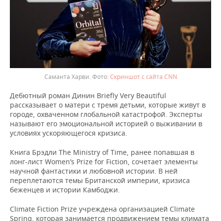
Саманта Харви.
Скриншот с сайта CNN
Дебютный роман Динин Briefly Very Beautiful
рассказывает о матери с тремя детьми, которые живут в
городе, охваченном глобальной катастрофой. Эксперты
называют его эмоциональной историей о выживании в
условиях ускоряющегося кризиса.
Книга Брэдли The Ministry of Time, ранее попавшая в
лонг-лист Women’s Prize for Fiction, сочетает элементы
научной фантастики и любовной истории. В ней
переплетаются темы Британской империи, кризиса
беженцев и истории Камбоджи.
Climate Fiction Prize учреждена организацией Climate
Spring, которая занимается продвижением темы климата