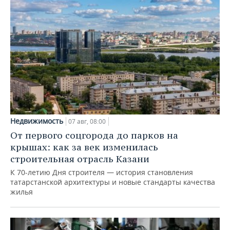
Недвижимость
07 авг, 08:00
От первого соцгорода до парков на
крышах: как за век изменилась
строительная отрасль Казани
К 70-летию Дня строителя — история становления
татарстанской архитектуры и новые стандарты качества
жилья