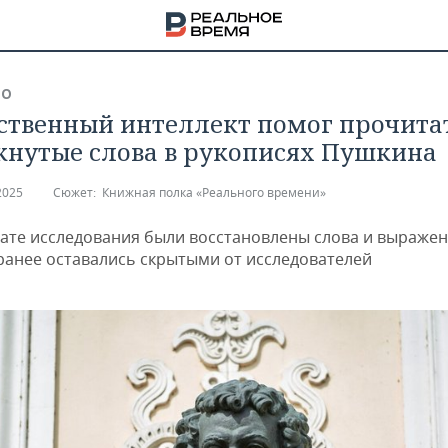
ВО
ственный интеллект помог прочита
кнутые слова в рукописях Пушкина
2025
Сюжет:
Книжная полка «Реального времени»
тате исследования были восстановлены слова и выражен
ранее оставались скрытыми от исследователей
НА