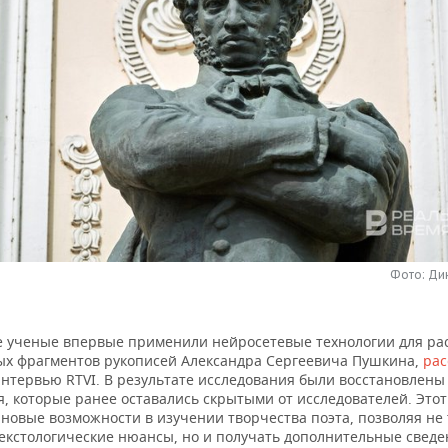
Фото: Ди
е ученые впервые применили нейросетевые технологии для р
ых фрагментов рукописей Александра Сергеевича Пушкина,
рас
нтервью RTVI. В результате исследования были восстановлены 
, которые ранее оставались скрытыми от исследователей. Это
новые возможности в изучении творчества поэта, позволяя не 
екстологические нюансы, но и получать дополнительные сведе