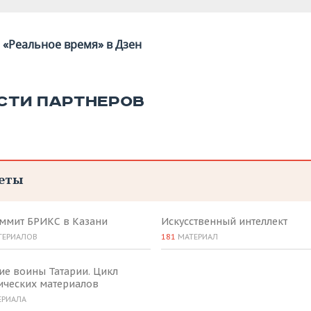
«Реальное время» в Дзен
СТИ ПАРТНЕРОВ
еты
аммит БРИКС в Казани
Искусственный интеллект
ТЕРИАЛОВ
181
МАТЕРИАЛ
ие воины Татарии. Цикл
ических материалов
ЕРИАЛА