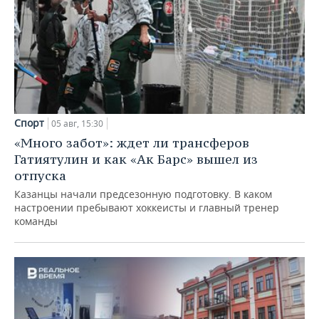
Спорт
05 авг, 15:30
«Много забот»: ждет ли трансферов
Гатиятулин и как «Ак Барс» вышел из
отпуска
Казанцы начали предсезонную подготовку. В каком
настроении пребывают хоккеисты и главный тренер
команды