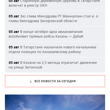
Старинную деревянную церковь в Татарстане
05 авг
включат в реестр ОКН
Экс-глава Минздрава РТ Миннуллин стал и. о.
05 авг
главы Минздрава Запорожской области
В конце октября одна авиакомпания
05 авг
возобновит прямые рейсы Казань — Дубай
В Татарстане назначили нового начальника
05 авг
отдела полиции по Азнакаевскому району
В Казани на 2,5 месяца ограничат движение
05 авг
на улице Затонской
ВСЕ НОВОСТИ ЗА СЕГОДНЯ