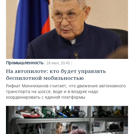
Промышленность
28 июл, 20:45
На автопилоте: кто будет управлять
беспилотной мобильностью
Рифкат Минниханов считает, что движение автономного
транспорта на шоссе, воде и в воздухе надо
координировать с единой платформы