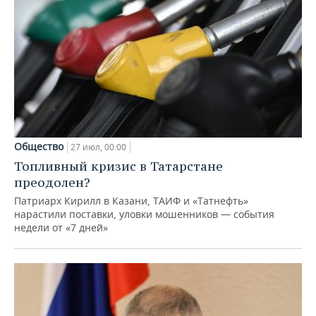
Общество
27 июл, 00:00
Топливный кризис в Татарстане
преодолен?
Патриарх Кирилл в Казани, ТАИФ и «Татнефть»
нарастили поставки, уловки мошенников — события
недели от «7 дней»