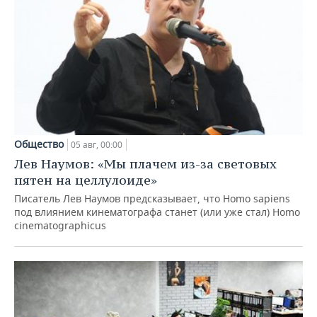
Общество
05 авг, 00:00
Лев Наумов: «Мы плачем из-за световых
пятен на целлулоиде»
Писатель Лев Наумов предсказывает, что Homo sapiens
под влиянием кинематографа станет (или уже стал) Homo
cinematographicus