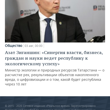
Общество
03 авг, 00:00
Азат Зиганшин: «Синергия власти, бизнеса,
граждан и науки ведет республику к
экологическому успеху»
Министр экологии и природных ресурсов Татарстана — о
расчистке рек, рекультивации объектов накопленного
вреда, о цифровизации и о том, какой будет республика
через 10 лет
© 2015 - 2026 Сетевое издание «Реальное время» Зарегистрировано
Федеральной службой по надзору в сфере связи, информационных