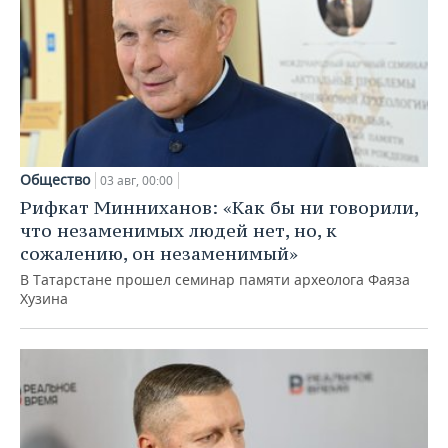
Общество
03 авг, 00:00
Рифкат Минниханов: «Как бы ни говорили,
что незаменимых людей нет, но, к
сожалению, он незаменимый»
В Татарстане прошел семинар памяти археолога Фаяза
Хузина