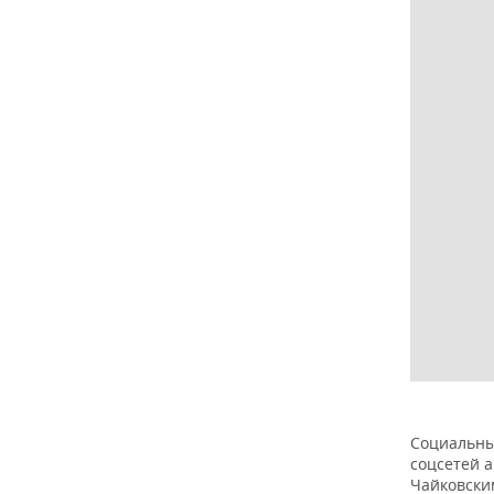
Социальны
соцсетей 
Чайковски