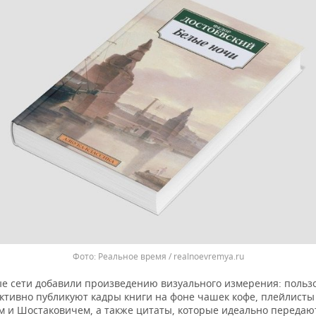
Реальное время / realnoevremya.ru
е сети добавили произведению визуального измерения: польз
активно публикуют кадры книги на фоне чашек кофе, плейлисты
м и Шостаковичем, а также цитаты, которые идеально передаю