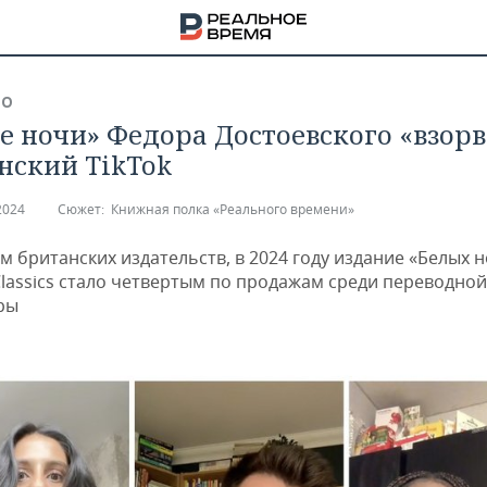
ВО
е ночи» Федора Достоевского «взор
нский TikTok
2024
Сюжет:
Книжная полка «Реального времени»
 британских издательств, в 2024 году издание «Белых н
Classics стало четвертым по продажам среди переводной
ры
НА