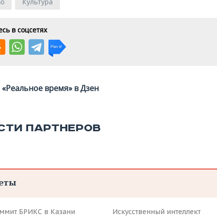
во
Культура
сь в соцсетях
«Реальное время» в Дзен
СТИ ПАРТНЕРОВ
еты
аммит БРИКС в Казани
Искусственный интеллект