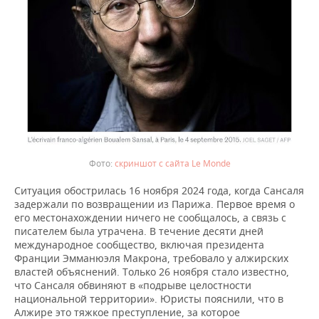
скриншот с сайта Le Monde
Ситуация обострилась 16 ноября 2024 года, когда Сансаля
задержали по возвращении из Парижа. Первое время о
его местонахождении ничего не сообщалось, а связь с
писателем была утрачена. В течение десяти дней
международное сообщество, включая президента
Франции Эмманюэля Макрона, требовало у алжирских
властей объяснений. Только 26 ноября стало известно,
что Сансаля обвиняют в «подрыве целостности
национальной территории». Юристы пояснили, что в
Алжире это тяжкое преступление, за которое