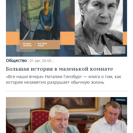
Общество
01 авг, 00:00
Большая история в маленькой комнате
«Все наши вчера» Наталии Гинзбург — книга о том, как
история незаметно разрушает обычную жизнь