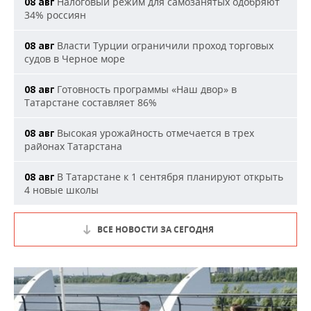
Налоговый режим для самозанятых одобряют
08 авг
34% россиян
Власти Турции ограничили проход торговых
08 авг
судов в Черное море
Готовность программы «Наш двор» в
08 авг
Татарстане составляет 86%
Высокая урожайность отмечается в трех
08 авг
районах Татарстана
В Татарстане к 1 сентября планируют открыть
08 авг
4 новые школы
ВСЕ НОВОСТИ ЗА СЕГОДНЯ