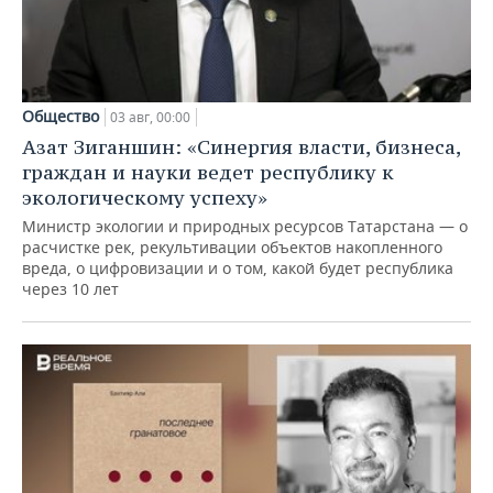
Общество
03 авг, 00:00
Азат Зиганшин: «Синергия власти, бизнеса,
граждан и науки ведет республику к
экологическому успеху»
Министр экологии и природных ресурсов Татарстана — о
расчистке рек, рекультивации объектов накопленного
вреда, о цифровизации и о том, какой будет республика
через 10 лет