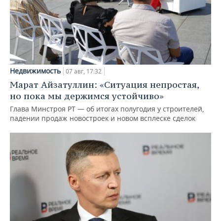
Недвижимость
07 авг, 17:32
Марат Айзатуллин: «Ситуация непростая,
но пока мы держимся устойчиво»
Глава Минстроя РТ — об итогах полугодия у строителей,
падении продаж новостроек и новом всплеске сделок