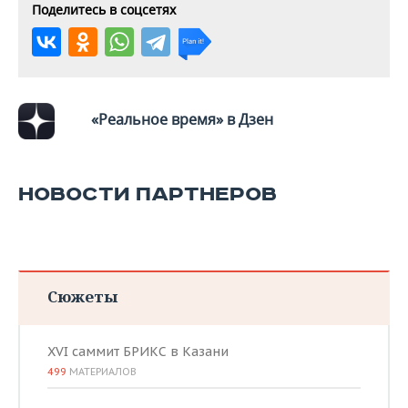
ВОДНЫЕ ВИДЫ СПОРТА
ОБРАЗОВАНИЕ
Поделитесь в соцсетях
ХОККЕЙ С МЯЧОМ
ПРОИСШЕСТВИЯ
«Реальное время» в Дзен
НОВОСТИ ПАРТНЕРОВ
Сюжеты
XVI саммит БРИКС в Казани
499
МАТЕРИАЛОВ