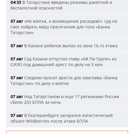
В Татарстане введены режимы ракетной и
04:53
беспилотной опасностей
«Не взятка, а возмещение расходов!»: суд не
07 авг
смог избрать меру пресечения для топа «Банка
Татарстан»
В Казани ребенок выпал из окна 16-го этажа
07 авг
Суд Казани отпустил главу «Ай Пи Групп» из
07 авг
СИЗО под домашний арест по делу на 5 млн
Следком просит ареста для замглавы «Банка
07 авг
Татарстан» по делу о взятке
Над Татарстаном и еще 17 регионами России
07 авг
сбили 203 БПЛА за ночь
В Екатеринбурге загорелся логистический
07 авг
объект Wildberries после атаки БПЛА