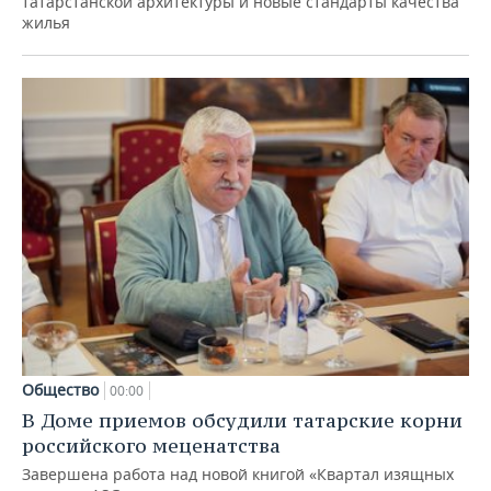
татарстанской архитектуры и новые стандарты качества
жилья
Общество
00:00
В Доме приемов обсудили татарские корни
российского меценатства
Завершена работа над новой книгой «Квартал изящных