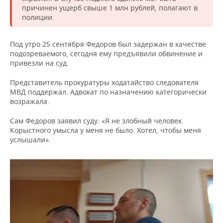
ВОДНЫЕ ВИДЫ СПОРТА
ОБРАЗОВАНИЕ
причинен ущерб свыше 1 млн рублей, полагают в
полиции.
ХОККЕЙ С МЯЧОМ
ПРОИСШЕСТВИЯ
Под утро 25 сентября Федоров был задержан в качестве
подозреваемого, сегодня ему предъявили обвинение и
привезли на суд.
Представитель прокуратуры ходатайство следователя
МВД поддержал. Адвокат по назначению категорически
возражала.
Сам Федоров заявил суду: «Я не злобный человек.
Корыстного умысла у меня не было. Хотел, чтобы меня
услышали».