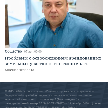
Общество
07 авг, 00:00
Проблемы с освобождением арендованных
земельных участков: что важно знать
Мнение эксперта
© 2015 - 2026 Сетевое издание «Реальное время» Зарегистрировано
Федеральной службой по надзору в сфере связи, информационных
технологий и массовых коммуникаций (Роскомнадзор) –
регистрационный номер ЭЛ № ФС 77 - 79627 от 18 декабря 2020 г. (ранее
свидетельство Эл № ФС 77-59331 от 18 сентября 2014 г.)