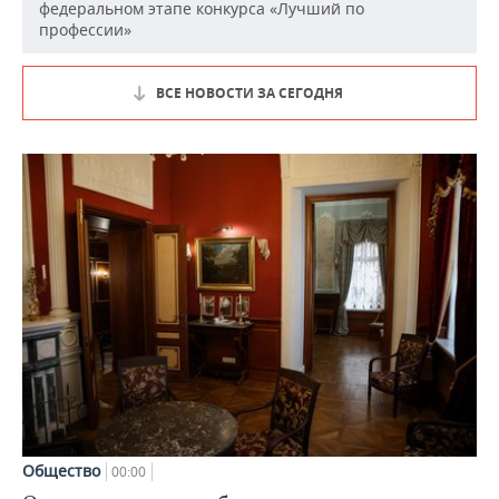
федеральном этапе конкурса «Лучший по
профессии»
ВСЕ НОВОСТИ ЗА СЕГОДНЯ
Общество
00:00