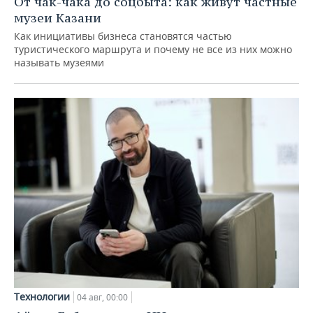
От чак-чака до соцбыта: как живут частные
музеи Казани
Как инициативы бизнеса становятся частью
туристического маршрута и почему не все из них можно
называть музеями
Технологии
04 авг, 00:00