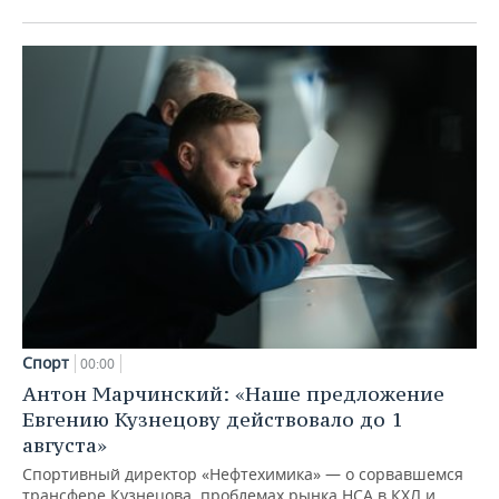
Спорт
00:00
Антон Марчинский: «Наше предложение
Евгению Кузнецову действовало до 1
августа»
Спортивный директор «Нефтехимика» — о сорвавшемся
трансфере Кузнецова, проблемах рынка НСА в КХЛ и