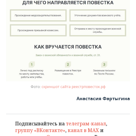
скриншот сайта реестрповесток.рф
Анастасия Фартыгина
Подписывайтесь на
телеграм-канал
,
группу «ВКонтакте»
,
канал в MAX
и