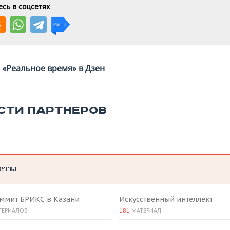
сь в соцсетях
«Реальное время» в Дзен
СТИ ПАРТНЕРОВ
еты
аммит БРИКС в Казани
Искусственный интеллект
ТЕРИАЛОВ
181
МАТЕРИАЛ