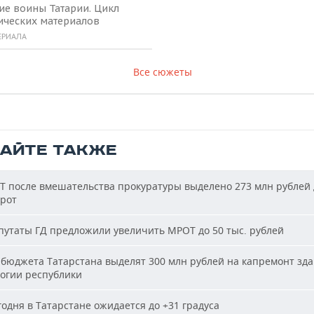
ие воины Татарии. Цикл
ических материалов
ЕРИАЛА
Все сюжеты
ТАЙТЕ ТАКЖЕ
Т после вмешательства прокуратуры выделено 273 млн рублей 
ирот
утаты ГД предложили увеличить МРОТ до 50 тыс. рублей
бюджета Татарстана выделят 300 млн рублей на капремонт зд
огии республики
одня в Татарстане ожидается до +31 градуса