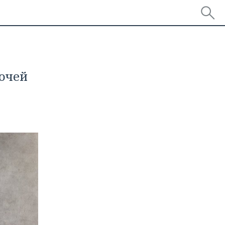
ночей