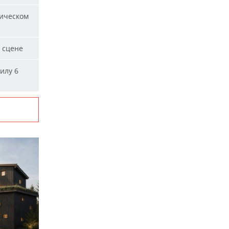
ическом
 сцене
илу 6