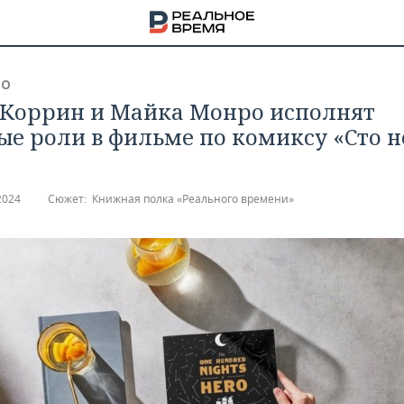
ВО
Коррин и Майка Монро исполнят
ые роли в фильме по комиксу «Сто 
2024
Сюжет:
Книжная полка «Реального времени»
НА