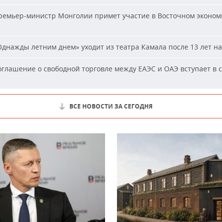
емьер-министр Монголии примет участие в Восточном эконом
днажды летним днем» уходит из театра Камала после 13 лет на
глашение о свободной торговле между ЕАЭС и ОАЭ вступает в с
ВСЕ НОВОСТИ ЗА СЕГОДНЯ