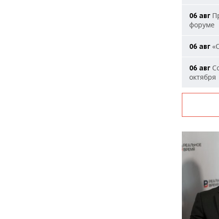
Пр
06 авг
форуме
«О
06 авг
Со
06 авг
октября