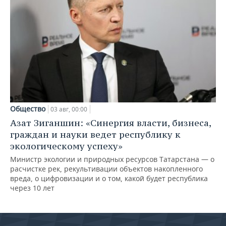
Общество
03 авг, 00:00
Азат Зиганшин: «Синергия власти, бизнеса,
граждан и науки ведет республику к
экологическому успеху»
Министр экологии и природных ресурсов Татарстана — о
расчистке рек, рекультивации объектов накопленного
вреда, о цифровизации и о том, какой будет республика
через 10 лет