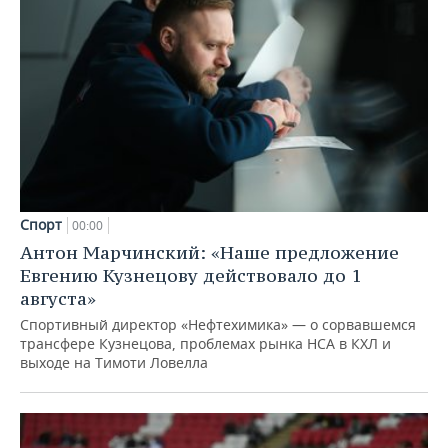
Спорт
00:00
Антон Марчинский: «Наше предложение
Евгению Кузнецову действовало до 1
августа»
Спортивный директор «Нефтехимика» — о сорвавшемся
трансфере Кузнецова, проблемах рынка НСА в КХЛ и
выходе на Тимоти Ловелла