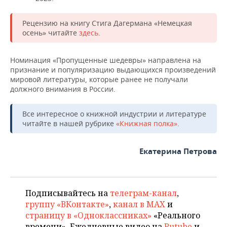
Рецензию на книгу Стига Дагермана «Немецкая
осень» читайте
здесь
.
Номинация «Пропущенные шедевры» направлена на
признание и популяризацию выдающихся произведений
мировой литературы, которые ранее не получали
должного внимания в России.
Все интересное о книжной индустрии и литературе
читайте в нашей рубрике
«Книжная полка»
.
Екатерина Петрова
Подписывайтесь на
телеграм-канал
,
группу «ВКонтакте»
,
канал в MAX
и
страницу в «Одноклассниках»
«Реального
времени». Ежедневные видео на
Rutube
и