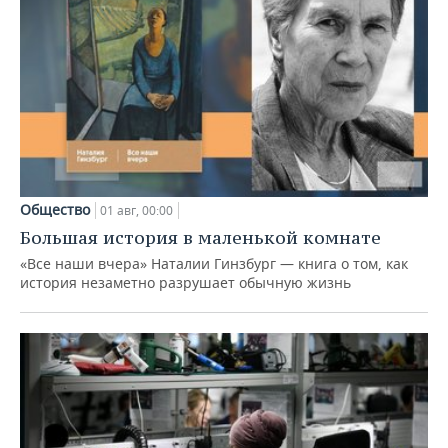
Общество
01 авг, 00:00
Большая история в маленькой комнате
«Все наши вчера» Наталии Гинзбург — книга о том, как
история незаметно разрушает обычную жизнь