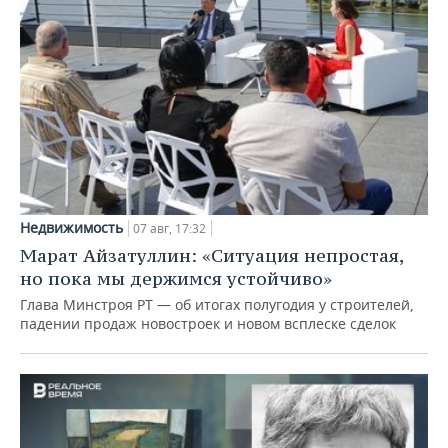
Недвижимость
07 авг, 17:32
Марат Айзатуллин: «Ситуация непростая,
но пока мы держимся устойчиво»
Глава Минстроя РТ — об итогах полугодия у строителей,
падении продаж новостроек и новом всплеске сделок