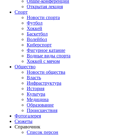
Online-конференции
Открытая лекция
Спорт
Новости спорта
Футбол
Хоккей
Баскетбол
Волейбол
Киберспорт
Фигурное катание
Водные виды спорта
Хоккей с мячом
Общество
Новости общества
Власть
Инфраструктура
История
Культура
Медицина
Образование
Происшествия
Фотогалерея
Сюжеты
Справочник
Список персон