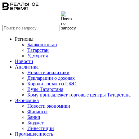
Регионы
Башкортостан
Татарстан
Удмуртия
Новости
Аналитика
Новости аналитики
Декларации о доходах
Короли госзаказа ПФО
Вузы Татарстана
Кому принадлежат торговые центры Татарстана
Экономика
Новости экономики
Финансы
Банки
Бюджет
Инвестиции
Промышленность