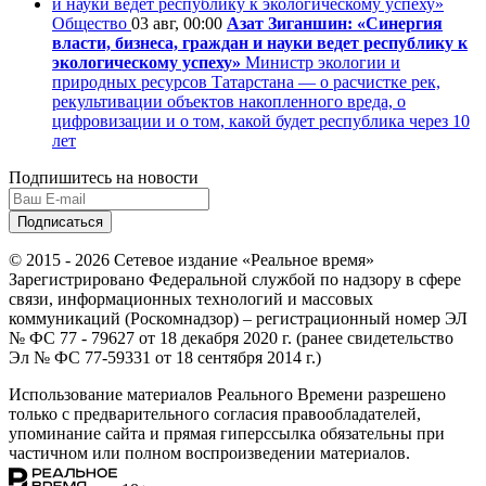
Общество
03 авг, 00:00
Азат Зиганшин: «Синергия
власти, бизнеса, граждан и науки ведет республику к
экологическому успеху»
Министр экологии и
природных ресурсов Татарстана — о расчистке рек,
рекультивации объектов накопленного вреда, о
цифровизации и о том, какой будет республика через 10
лет
Подпишитесь на новости
© 2015 - 2026 Сетевое издание «Реальное время»
Зарегистрировано Федеральной службой по надзору в сфере
связи, информационных технологий и массовых
коммуникаций (Роскомнадзор) – регистрационный номер ЭЛ
№ ФС 77 - 79627 от 18 декабря 2020 г. (ранее свидетельство
Эл № ФС 77-59331 от 18 сентября 2014 г.)
Использование материалов Реального Времени разрешено
только с предварительного согласия правообладателей,
упоминание сайта и прямая гиперссылка обязательны при
частичном или полном воспроизведении материалов.