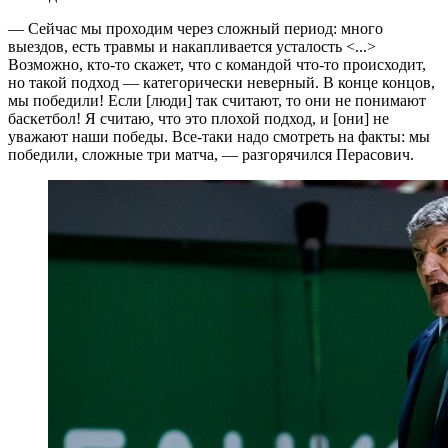
— Сейчас мы проходим через сложный период: много
выездов, есть травмы и накапливается усталость <...>
Возможно, кто-то скажет, что с командой что-то происходит,
но такой подход — категорически неверный. В конце концов,
мы победили! Если [люди] так считают, то они не понимают
баскетбол! Я считаю, что это плохой подход, и [они] не
уважают наши победы. Все-таки надо смотреть на факты: мы
победили, сложные три матча, — разгорячился Перасович.