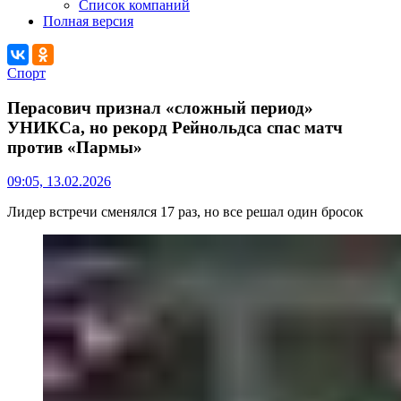
Список компаний
Полная версия
Спорт
Перасович признал «сложный период»
УНИКСа, но рекорд Рейнольдса спас матч
против «Пармы»
09:05, 13.02.2026
Лидер встречи сменялся 17 раз, но все решал один бросок