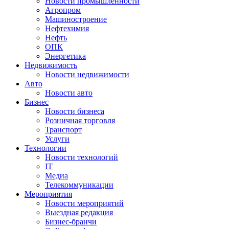
Новости промышленности
Агропром
Машиностроение
Нефтехимия
Нефть
ОПК
Энергетика
Недвижимость
Новости недвижимости
Авто
Новости авто
Бизнес
Новости бизнеса
Розничная торговля
Транспорт
Услуги
Технологии
Новости технологий
IT
Медиа
Телекоммуникации
Мероприятия
Новости мероприятий
Выездная редакция
Бизнес-бранчи