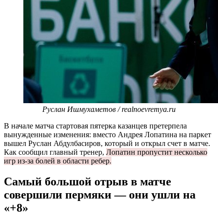
Руслан Ишмухаметов / realnoevremya.ru
В начале матча стартовая пятерка казанцев претерпела
вынужденные изменения: вместо Андрея Лопатина на паркет
вышел Руслан Абдулбасиров, который и открыл счет в матче.
Как сообщил главный тренер,
Лопатин пропустит несколько
игр из-за болей в области ребер.
Самый большой отрыв в матче
совершили пермяки — они ушли на
«+8»