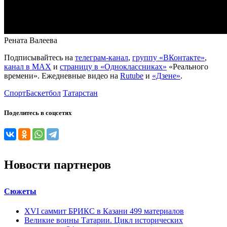
Рената Валеева
Подписывайтесь на
телеграм-канал
,
группу «ВКонтакте»
,
канал в MAX
и
страницу в «Одноклассниках»
«Реального
времени». Ежедневные видео на
Rutube
и
«Дзене»
.
Спорт
Баскетбол
Татарстан
Поделитесь в соцсетях
Новости партнеров
Сюжеты
XVI саммит БРИКС в Казани
499
материалов
Великие воины Татарии. Цикл исторических