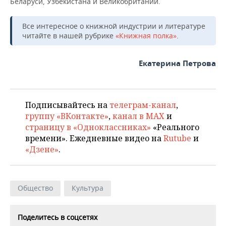
Беларуси, Узбекистана и Великобритании.
Все интересное о книжной индустрии и литературе
читайте в нашей рубрике
«Книжная полка»
.
Екатерина Петрова
Подписывайтесь на
телеграм-канал
,
группу «ВКонтакте»
,
канал в MAX
и
страницу в «Одноклассниках»
«Реального
времени». Ежедневные видео на
Rutube
и
«Дзене»
.
Общество
Культура
Поделитесь в соцсетях