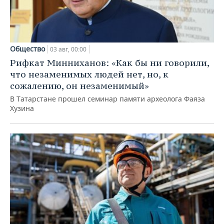
Общество
03 авг, 00:00
Рифкат Минниханов: «Как бы ни говорили,
что незаменимых людей нет, но, к
сожалению, он незаменимый»
В Татарстане прошел семинар памяти археолога Фаяза
Хузина