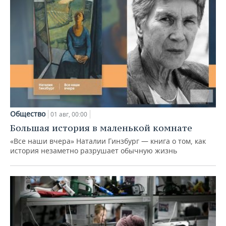
Общество
01 авг, 00:00
Большая история в маленькой комнате
«Все наши вчера» Наталии Гинзбург — книга о том, как
история незаметно разрушает обычную жизнь