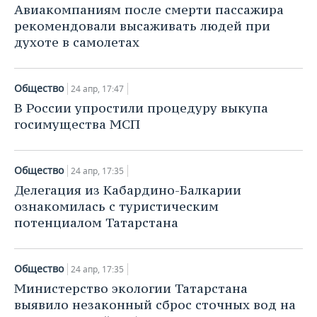
Авиакомпаниям после смерти пассажира
рекомендовали высаживать людей при
духоте в самолетах
Общество
24 апр, 17:47
В России упростили процедуру выкупа
госимущества МСП
Общество
24 апр, 17:35
Делегация из Кабардино-Балкарии
ознакомилась с туристическим
потенциалом Татарстана
Общество
24 апр, 17:35
Министерство экологии Татарстана
выявило незаконный сброс сточных вод на