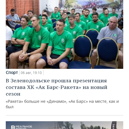
Спорт
06 авг, 19:10
В Зеленодольске прошла презентация
состава ХК «Ак Барс-Ракета» на новый
сезон
«Ракета» больше не «Динамо», «Ак Барс» на месте, как и
был