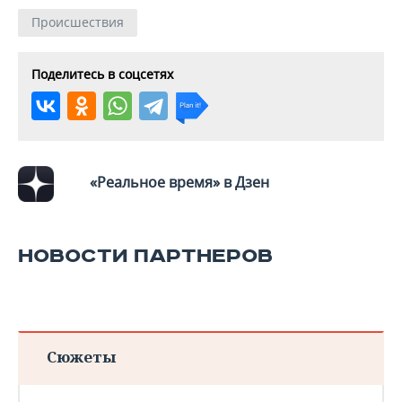
ВОДНЫЕ ВИДЫ СПОРТА
ОБРАЗОВАНИЕ
Происшествия
ХОККЕЙ С МЯЧОМ
ПРОИСШЕСТВИЯ
Поделитесь в соцсетях
«Реальное время» в Дзен
НОВОСТИ ПАРТНЕРОВ
Сюжеты