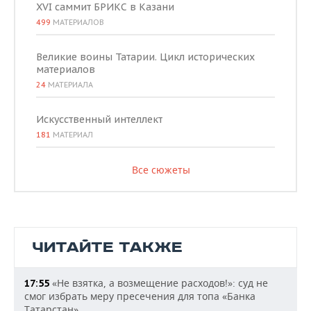
XVI саммит БРИКС в Казани
499
МАТЕРИАЛОВ
Великие воины Татарии. Цикл исторических
материалов
24
МАТЕРИАЛА
Искусственный интеллект
181
МАТЕРИАЛ
Все сюжеты
ЧИТАЙТЕ ТАКЖЕ
«Не взятка, а возмещение расходов!»: суд не
17:55
смог избрать меру пресечения для топа «Банка
Татарстан»