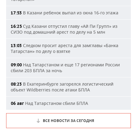
В Казани ребенок выпал из окна 16-го этажа
17:53
Суд Казани отпустил главу «Ай Пи Групп» из
16:25
СИЗО под домашний арест по делу на 5 млн
Следком просит ареста для замглавы «Банка
13:03
Татарстан» по делу о взятке
Над Татарстаном и еще 17 регионами России
09:00
сбили 203 БПЛА за ночь
В Екатеринбурге загорелся логистический
08:23
объект Wildberries после атаки БПЛА
Над Татарстаном сбили БПЛА
06 авг
ВСЕ НОВОСТИ ЗА СЕГОДНЯ