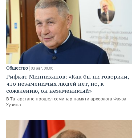
Общество
03 авг, 00:00
Рифкат Минниханов: «Как бы ни говорили,
что незаменимых людей нет, но, к
сожалению, он незаменимый»
В Татарстане прошел семинар памяти археолога Фаяза
Хузина