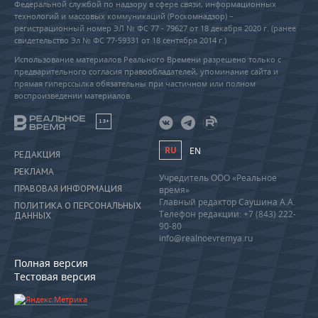
Федеральной службой по надзору в сфере связи, информационных
технологий и массовых коммуникаций (Роскомнадзор) –
регистрационный номер ЭЛ № ФС 77 - 79627 от 18 декабря 2020 г. (ранее
свидетельство Эл № ФС 77-59331 от 18 сентября 2014 г.)
Использование материалов Реального Времени разрешено только с
предварительного согласия правообладателей, упоминание сайта и
прямая гиперссылка обязательны при частичном или полном
воспроизведении материалов.
18+
RU
EN
РЕДАКЦИЯ
РЕКЛАМА
Учредитель ООО «Реальное
ПРАВОВАЯ ИНФОРМАЦИЯ
время»
Главный редактор Саушина А.А.
ПОЛИТИКА О ПЕРСОНАЛЬНЫХ
Телефон редакции: +7 (843) 222-
ДАННЫХ
90-80
info@realnoevremya.ru
Полная версия
Тестовая версия