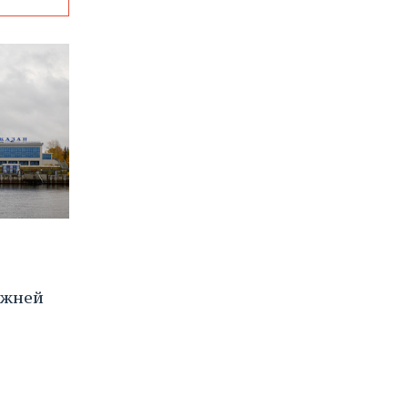
ижней