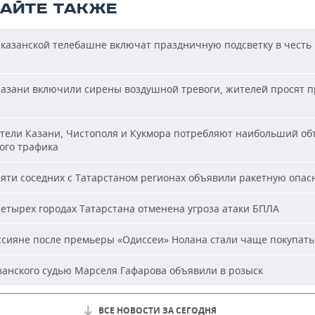
ТАЙТЕ ТАКЖЕ
казанской телебашне включат праздничную подсветку в честь
азани включили сирены воздушной тревоги, жителей просят п
ели Казани, Чистополя и Кукмора потребляют наибольший об
ого трафика
яти соседних с Татарстаном регионах объявили ракетную опас
етырех городах Татарстана отменена угроза атаки БПЛА
сияне после премьеры «Одиссеи» Нолана стали чаще покупать
анского судью Марселя Гафарова объявили в розыск
ВСЕ НОВОСТИ ЗА СЕГОДНЯ