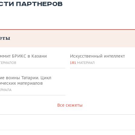
СТИ ПАРТНЕРОВ
еты
аммит БРИКС в Казани
Искусственный интеллект
ТЕРИАЛОВ
181
МАТЕРИАЛ
ие воины Татарии. Цикл
ических материалов
ЕРИАЛА
Все сюжеты