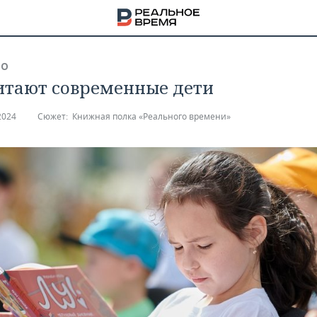
ВО
итают современные дети
2024
Сюжет:
Книжная полка «Реального времени»
НА