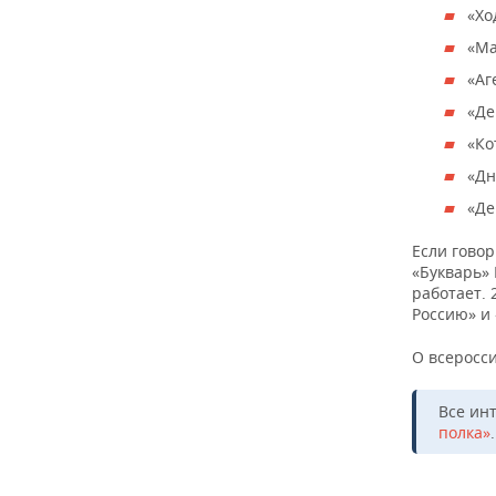
ВОДНЫЕ ВИДЫ СПОРТА
ОБРАЗОВАНИЕ
«Хо
«Ма
ХОККЕЙ С МЯЧОМ
ПРОИСШЕСТВИЯ
«Аг
«Де
«Ко
«Дн
«Де
Если говор
«Букварь» 
работает.
Россию» и
О всеросс
Все ин
полка»
.