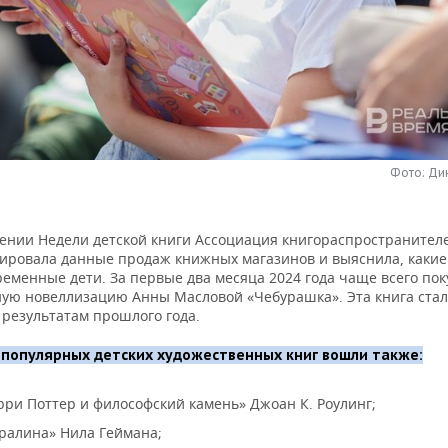
Фото: Ди
ении Недели детской книги Ассоциация книгораспространител
ировала данные продаж книжных магазинов и выяснила, какие
ременные дети. За первые два месяца 2024 года чаще всего по
ую новеллизацию Анны Масловой «Чебурашка». Эта книга ста
 результатам прошлого года.
 популярных детских художественных книг вошли также:
рри Поттер и философский камень» Джоан К. Роулинг;
ралина» Нила Геймана;