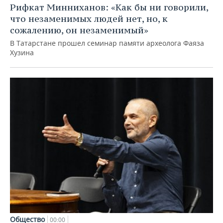
Рифкат Минниханов: «Как бы ни говорили,
что незаменимых людей нет, но, к
сожалению, он незаменимый»
В Татарстане прошел семинар памяти археолога Фаяза
Хузина
Общество
00:00