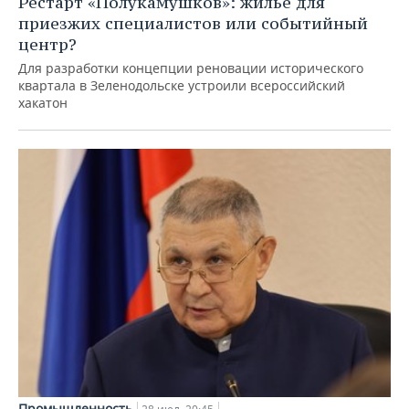
Рестарт «Полукамушков»: жилье для
приезжих специалистов или событийный
центр?
Для разработки концепции реновации исторического
квартала в Зеленодольске устроили всероссийский
хакатон
Промышленность