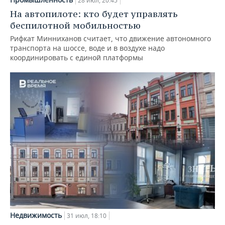
28 июл, 20:45
На автопилоте: кто будет управлять
беспилотной мобильностью
Рифкат Минниханов считает, что движение автономного
транспорта на шоссе, воде и в воздухе надо
координировать с единой платформы
Недвижимость
31 июл, 18:10