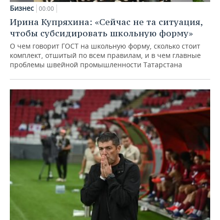
Бизнес
00:00
Ирина Купряхина: «Сейчас не та ситуация,
чтобы субсидировать школьную форму»
О чем говорит ГОСТ на школьную форму, сколько стоит
комплект, отшитый по всем правилам, и в чем главные
проблемы швейной промышленности Татарстана