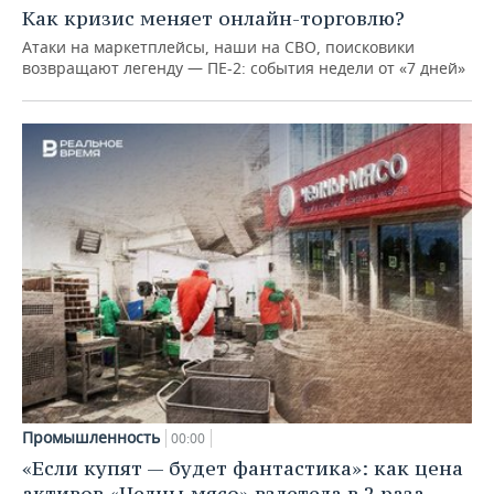
Как кризис меняет онлайн-торговлю?
Атаки на маркетплейсы, наши на СВО, поисковики
возвращают легенду — ПЕ-2: события недели от «7 дней»
Промышленность
00:00
«Если купят — будет фантастика»: как цена
активов «Челны‑мясо» взлетела в 2 раза