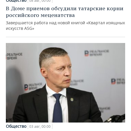
Общество
08 авг, 00:00
В Доме приемов обсудили татарские корни
российского меценатства
Завершается работа над новой книгой «Квартал изящных
искусств ASG»
Общество
03 авг, 00:00