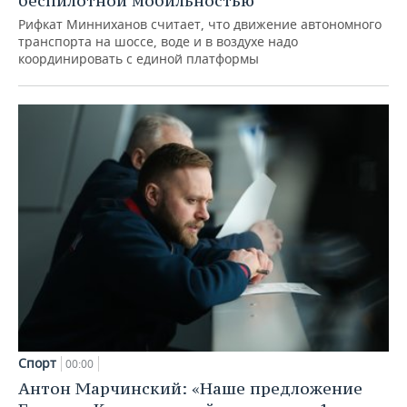
беспилотной мобильностью
Рифкат Минниханов считает, что движение автономного
транспорта на шоссе, воде и в воздухе надо
координировать с единой платформы
Спорт
00:00
Антон Марчинский: «Наше предложение