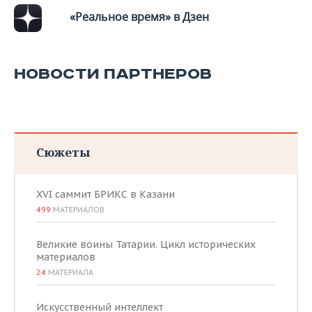
ВОДНЫЕ ВИДЫ СПОРТА
ОБРАЗОВАНИЕ
«Реальное время» в Дзен
ХОККЕЙ С МЯЧОМ
ПРОИСШЕСТВИЯ
НОВОСТИ ПАРТНЕРОВ
Сюжеты
XVI саммит БРИКС в Казани
499
МАТЕРИАЛОВ
Великие воины Татарии. Цикл исторических
материалов
24
МАТЕРИАЛА
Искусственный интеллект