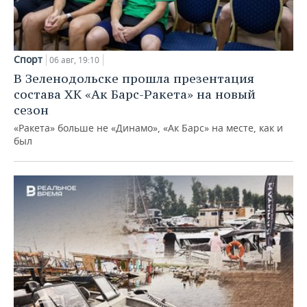
Спорт
06 авг, 19:10
В Зеленодольске прошла презентация
состава ХК «Ак Барс-Ракета» на новый
сезон
«Ракета» больше не «Динамо», «Ак Барс» на месте, как и
был