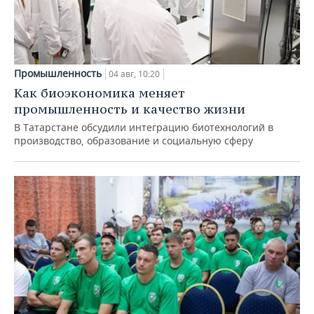
Промышленность
04 авг, 10:20
Как биоэкономика меняет
промышленность и качество жизни
В Татарстане обсудили интеграцию биотехнологий в
производство, образование и социальную сферу