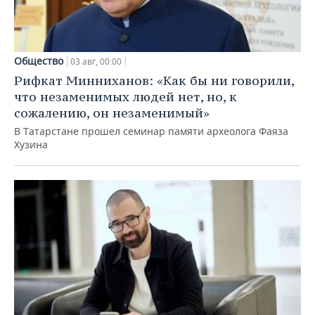
Общество
03 авг, 00:00
Рифкат Минниханов: «Как бы ни говорили,
что незаменимых людей нет, но, к
сожалению, он незаменимый»
В Татарстане прошел семинар памяти археолога Фаяза
Хузина