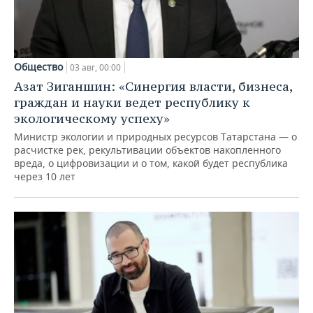
Общество
03 авг, 00:00
Азат Зиганшин: «Синергия власти, бизнеса,
граждан и науки ведет республику к
экологическому успеху»
Министр экологии и природных ресурсов Татарстана — о
расчистке рек, рекультивации объектов накопленного
вреда, о цифровизации и о том, какой будет республика
через 10 лет