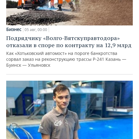
Бизнес
05 авг, 00:00
Подрядчику «Волго-Вятскуправтодора»
отказали в споре по контракту на 12,9 млрд
Как «Хотьковский автомост» на пороге банкротства
сорвал заказ на реконструкцию трассы Р‑241 Казань —
Буинск — Ульяновск