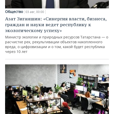
Общество
03 авг, 00:00
Азат Зиганшин: «Синергия власти, бизнеса,
граждан и науки ведет республику к
экологическому успеху»
Министр экологии и природных ресурсов Татарстана — о
расчистке рек, рекультивации объектов накопленного
вреда, о цифровизации и о том, какой будет республика
через 10 лет