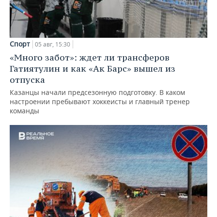
Спорт
05 авг, 15:30
«Много забот»: ждет ли трансферов
Гатиятулин и как «Ак Барс» вышел из
отпуска
Казанцы начали предсезонную подготовку. В каком
настроении пребывают хоккеисты и главный тренер
команды