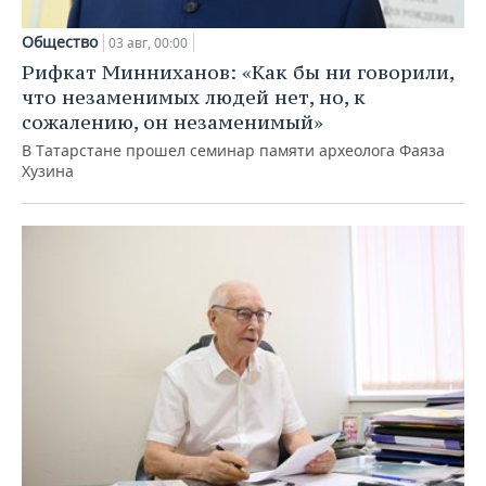
Общество
03 авг, 00:00
Рифкат Минниханов: «Как бы ни говорили,
что незаменимых людей нет, но, к
сожалению, он незаменимый»
В Татарстане прошел семинар памяти археолога Фаяза
Хузина