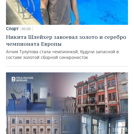
Спорт
00:00
Никита Шлейхер завоевал золото и серебро
чемпионата Европы
Агния Тулупова стала чемпионкой, будучи запасной в
составе золотой сборной синхронисток