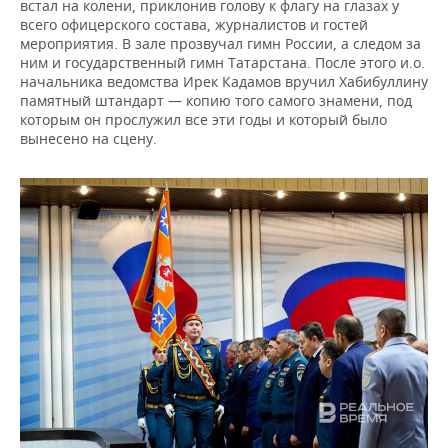
встал на колени, приклонив голову к флагу на глазах у
всего офицерского состава, журналистов и гостей
мероприятия. В зале прозвучал гимн России, а следом за
ним и государственный гимн Татарстана. После этого и.о.
начальника ведомства Ирек Кадамов вручил Хабибуллину
памятный штандарт — копию того самого знамени, под
которым он прослужил все эти годы и который было
вынесено на сцену.