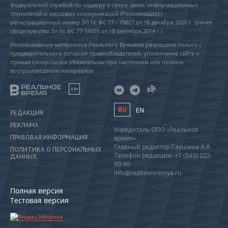
Федеральной службой по надзору в сфере связи, информационных
технологий и массовых коммуникаций (Роскомнадзор) –
регистрационный номер ЭЛ № ФС 77 - 79627 от 18 декабря 2020 г. (ранее
свидетельство Эл № ФС 77-59331 от 18 сентября 2014 г.)
Использование материалов Реального Времени разрешено только с
предварительного согласия правообладателей, упоминание сайта и
прямая гиперссылка обязательны при частичном или полном
воспроизведении материалов.
18+
RU
EN
РЕДАКЦИЯ
РЕКЛАМА
Учредитель ООО «Реальное
ПРАВОВАЯ ИНФОРМАЦИЯ
время»
Главный редактор Саушина А.А.
ПОЛИТИКА О ПЕРСОНАЛЬНЫХ
Телефон редакции: +7 (843) 222-
ДАННЫХ
90-80
info@realnoevremya.ru
Полная версия
Тестовая версия