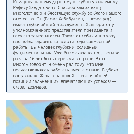
Комарова нашему дорогому и глубокоуважаемому
Рафису Завдатовичу. Спасибо вам за вашу
многолетнюю и блестящую службу во благо нашего
отечества. Он (Рафис Хабибуллин, —
.)
прим. ред
имеет глубочайший и заслуженный авторитет у
уполномоченного представителя президента и
всех его заместителей. Также от себя лично хочу
вас поблагодарить за все эти годы совместной
работы. Вы человек глубокий, солидный,
фундаментальный. Уже было сказано, но… Четыре
раза за 16 лет быть первыми в стране! Это о
многом говорит. Я очень рад тому, что мне
посчастливилось работать вместе с вами. Глубоко
вас уважаю! Желаю на новой — высочайшей
позиции дальнейших, впечатляющих успехов! —
сказал Демидов.