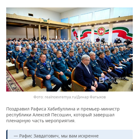
realnoevremya.ru/Динар Фатыхов
Поздравил Рафиса Хабибуллина и премьер-министр
республики Алексей Песошин, который завершал
пленарную часть мероприятия.
— Рафис Завдатович, мы вам искренне