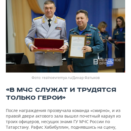
realnoevremya.ru/Динар Фатыхов
«В МЧС СЛУЖАТ И ТРУДЯТСЯ
ТОЛЬКО ГЕРОИ»
После награждения прозвучала команда «смирно», и из
правой двери актового зала вышел почетный караул из
троих офицеров, несущих знамя ГУ МЧС России по
Татарстану. Рафис Хабибуллин, поднявшись на сцену,