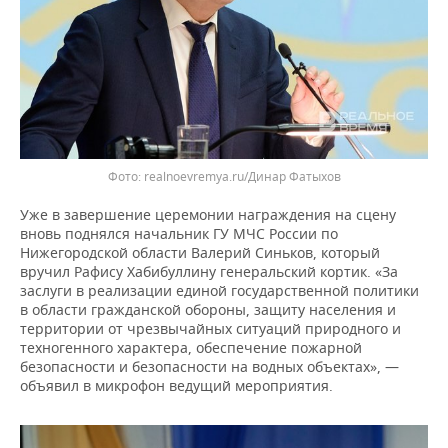
realnoevremya.ru/Динар Фатыхов
Уже в завершение церемонии награждения на сцену
вновь поднялся начальник ГУ МЧС России по
Нижегородской области Валерий Синьков, который
вручил Рафису Хабибуллину генеральский кортик. «За
заслуги в реализации единой государственной политики
в области гражданской обороны, защиту населения и
территории от чрезвычайных ситуаций природного и
техногенного характера, обеспечение пожарной
безопасности и безопасности на водных объектах», —
объявил в микрофон ведущий мероприятия.