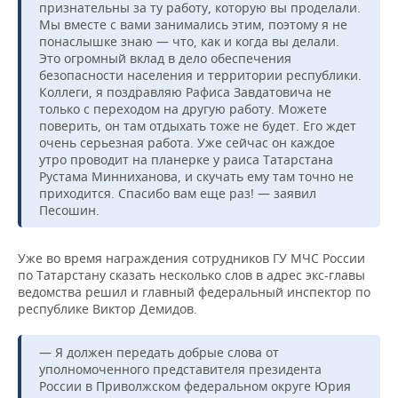
признательны за ту работу, которую вы проделали.
Мы вместе с вами занимались этим, поэтому я не
понаслышке знаю — что, как и когда вы делали.
Это огромный вклад в дело обеспечения
безопасности населения и территории республики.
Коллеги, я поздравляю Рафиса Завдатовича не
только с переходом на другую работу. Можете
поверить, он там отдыхать тоже не будет. Его ждет
очень серьезная работа. Уже сейчас он каждое
утро проводит на планерке у раиса Татарстана
Рустама Минниханова, и скучать ему там точно не
приходится. Спасибо вам еще раз! — заявил
Песошин.
Уже во время награждения сотрудников ГУ МЧС России
по Татарстану сказать несколько слов в адрес экс-главы
ведомства решил и главный федеральный инспектор по
республике Виктор Демидов.
— Я должен передать добрые слова от
уполномоченного представителя президента
России в Приволжском федеральном округе Юрия