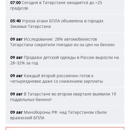
Сегодня в Татарстане ожидается до +25
07:00
градусов
Угроза атаки БПЛА объявлена в городах
05:40
Закамья Татарстана
Исследование: 28% автомобилистов
09 авг
Татарстана сократили поездки из-за цен на бензин
Продажи детской одежды в России выросли на
09 авг
28–32% за год
Каждый второй россиянин готов к
09 авг
четырехдневке даже со снижением зарплаты
В Татарстане во втором квартале выявили 19
09 авг
поддельных банкнот
Минобороны РФ: над Татарстаном сбили
09 авг
вражеский БПЛА