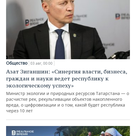
Общество
03 авг, 00:00
Азат Зиганшин: «Синергия власти, бизнеса,
граждан и науки ведет республику к
экологическому успеху»
Министр экологии и природных ресурсов Татарстана — о
расчистке рек, рекультивации объектов накопленного
вреда, о цифровизации и о том, какой будет республика
через 10 лет