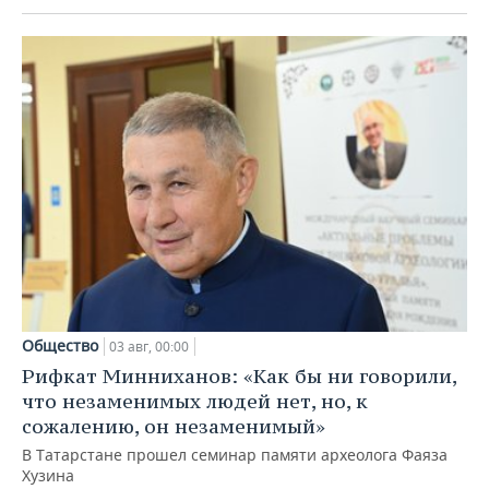
Общество
03 авг, 00:00
Рифкат Минниханов: «Как бы ни говорили,
что незаменимых людей нет, но, к
сожалению, он незаменимый»
В Татарстане прошел семинар памяти археолога Фаяза
Хузина