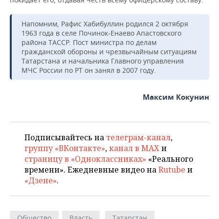
Напомним, Рафис Хабибуллин родился 2 октября
1963 года в селе Починок-Енаево Апастовского
района ТАССР. Пост министра по делам
гражданской обороны и чрезвычайным ситуациям
Татарстана и начальника Главного управления
МЧС России по РТ он занял в 2007 году.
Максим Кокунин
Подписывайтесь на
телеграм-канал
,
группу «ВКонтакте»
,
канал в MAX
и
страницу в «Одноклассниках»
«Реального
времени». Ежедневные видео на
Rutube
и
«Дзене»
.
Общество
Власть
Татарстан