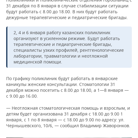
ВОДНЫЕ ВИДЫ СПОРТА
ОБРАЗОВАНИЕ
31 декабря по 8 января в случае стабилизации ситуации
будут работать с 8.00 до 18.00. В них будут работать
ХОККЕЙ С МЯЧОМ
ПРОИСШЕСТВИЯ
дежурные терапевтические и педиатрические бригады.
2, 4 и 6 января работу казанских поликлиник
организуют в усиленном режиме. Будут работать
терапевтические и педиатрические бригады,
специалисты узких профилей, рентгенологические
лаборатории, травматологии и неотложной
медицинской помощи.
По графику поликлиник будут работать в январские
каникулы женские консультации. Стоматологии 31
декабря можно посетить с 8.00 до 18.00, а 1—8 января —
с 9.00 до 16.00.
— Неотложная стоматологическая помощь и взрослым, и
детям будет организована 31 декабря с 18.00 до 9.00 1
января, с 1 по 8 января — с 18.00 до 9.00 по адресу: ул.
Чернышевского, 10/6, — сообщил Владимир Жаворонков.