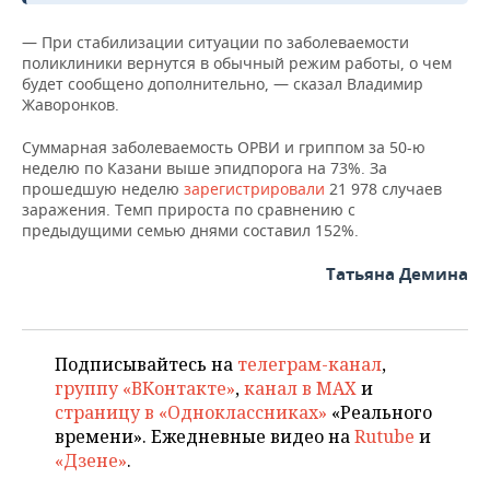
— При стабилизации ситуации по заболеваемости
поликлиники вернутся в обычный режим работы, о чем
будет сообщено дополнительно, — сказал Владимир
Жаворонков.
Суммарная заболеваемость ОРВИ и гриппом за 50-ю
неделю по Казани выше эпидпорога на 73%. За
прошедшую неделю
зарегистрировали
21 978 случаев
заражения. Темп прироста по сравнению с
предыдущими семью днями составил 152%.
Татьяна Демина
Подписывайтесь на
телеграм-канал
,
группу «ВКонтакте»
,
канал в MAX
и
страницу в «Одноклассниках»
«Реального
времени». Ежедневные видео на
Rutube
и
«Дзене»
.