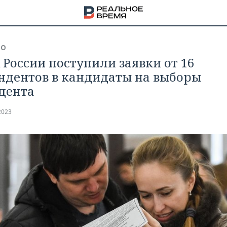
ВО
 России поступили заявки от 16
ндентов в кандидаты на выборы
дента
2023
НА