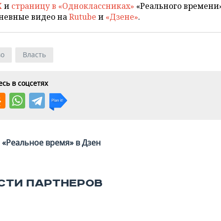
X
и
страницу в «Одноклассниках»
«Реального времени»
невные видео на
Rutube
и
«Дзене»
.
во
Власть
сь в соцсетях
«Реальное время» в Дзен
СТИ ПАРТНЕРОВ