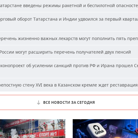
атарстане введены режимы ракетной и беспилотной опасност
рговый оборот Татарстана и Индии удвоился за первый кварта
речень жизненно важных лекарств могут пополнить пять пре
России могут расширить перечень получателей двух пенсий
конопроект об усилении санкций против РФ и Ирана прошел С
епостную стену XVI века в Казанском кремле ждет реставрация
ВСЕ НОВОСТИ ЗА СЕГОДНЯ