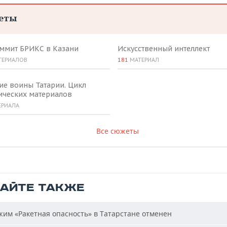
еты
аммит БРИКС в Казани
Искусственный интеллект
ТЕРИАЛОВ
181
МАТЕРИАЛ
ие воины Татарии. Цикл
ических материалов
ЕРИАЛА
Все сюжеты
ТАЙТЕ ТАКЖЕ
им «Ракетная опасность» в Татарстане отменен