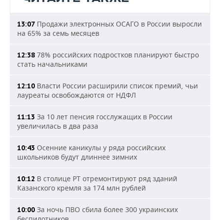
Продажи электронных ОСАГО в России выросли
13:07
на 65% за семь месяцев
78% российских подростков планируют быстро
12:38
стать начальниками
Власти России расширили список премий, чьи
12:10
лауреаты освобождаются от НДФЛ
За 10 лет пенсия госслужащих в России
11:13
увеличилась в два раза
Осенние каникулы у ряда российских
10:43
школьников будут длиннее зимних
В столице РТ отремонтируют ряд зданий
10:12
Казанского кремля за 174 млн рублей
За ночь ПВО сбила более 300 украинских
10:00
беспилотников