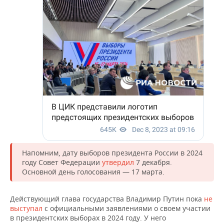
ВОДНЫЕ ВИДЫ СПОРТА
ОБРАЗОВАНИЕ
ХОККЕЙ С МЯЧОМ
ПРОИСШЕСТВИЯ
Напомним, дату выборов президента России в 2024
году Совет Федерации
утвердил
7 декабря.
Основной день голосования — 17 марта.
Действующий глава государства Владимир Путин пока
не
выступал
с официальными заявлениями о своем участии
в президентских выборах в 2024 году. У него