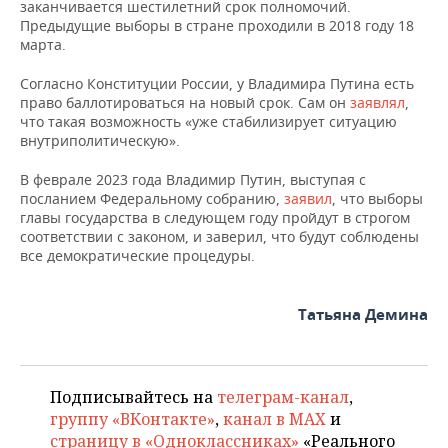
заканчивается шестилетний срок полномочий.
Предыдущие выборы в стране проходили в 2018 году 18
марта.
Согласно Конституции России, у Владимира Путина есть
право баллотироваться на новый срок. Сам он
заявлял
,
что такая возможность «уже стабилизирует ситуацию
внутриполитическую».
В феврале 2023 года Владимир Путин, выступая с
посланием Федеральному собранию,
заявил
, что выборы
главы государства в следующем году пройдут в строгом
соответствии с законом, и заверил, что будут соблюдены
все демократические процедуры.
Татьяна Демина
Подписывайтесь на
телеграм-канал
,
группу «ВКонтакте»
,
канал в MAX
и
страницу в «Одноклассниках»
«Реального