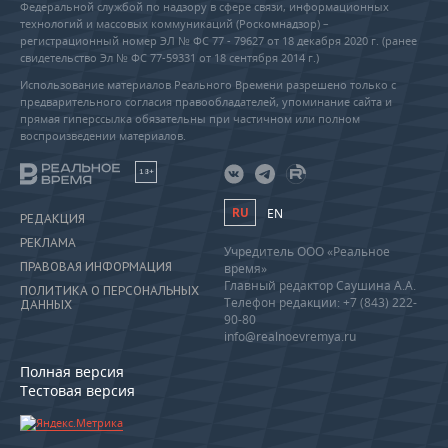
Федеральной службой по надзору в сфере связи, информационных
технологий и массовых коммуникаций (Роскомнадзор) –
регистрационный номер ЭЛ № ФС 77 - 79627 от 18 декабря 2020 г. (ранее
свидетельство Эл № ФС 77-59331 от 18 сентября 2014 г.)
Использование материалов Реального Времени разрешено только с
предварительного согласия правообладателей, упоминание сайта и
прямая гиперссылка обязательны при частичном или полном
воспроизведении материалов.
18+
RU
EN
РЕДАКЦИЯ
РЕКЛАМА
Учредитель ООО «Реальное
ПРАВОВАЯ ИНФОРМАЦИЯ
время»
Главный редактор Саушина А.А.
ПОЛИТИКА О ПЕРСОНАЛЬНЫХ
Телефон редакции: +7 (843) 222-
ДАННЫХ
90-80
info@realnoevremya.ru
Полная версия
Тестовая версия