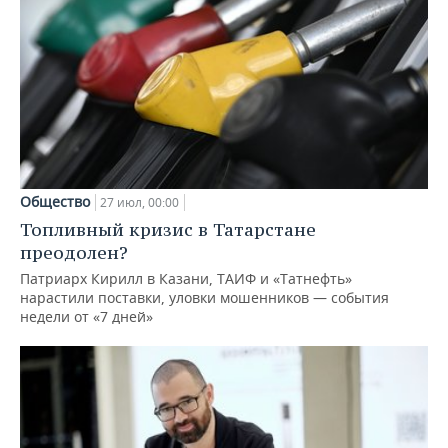
Общество
27 июл, 00:00
Топливный кризис в Татарстане
преодолен?
Патриарх Кирилл в Казани, ТАИФ и «Татнефть»
нарастили поставки, уловки мошенников — события
недели от «7 дней»