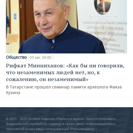
Общество
03 авг, 00:00
Рифкат Минниханов: «Как бы ни говорили,
что незаменимых людей нет, но, к
сожалению, он незаменимый»
В Татарстане прошел семинар памяти археолога Фаяза
Хузина
© 2015 - 2026 Сетевое издание «Реальное время» Зарегистрировано
Федеральной службой по надзору в сфере связи, информационных
технологий и массовых коммуникаций (Роскомнадзор) –