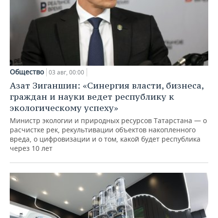
Общество
03 авг, 00:00
Азат Зиганшин: «Синергия власти, бизнеса,
граждан и науки ведет республику к
экологическому успеху»
Министр экологии и природных ресурсов Татарстана — о
расчистке рек, рекультивации объектов накопленного
вреда, о цифровизации и о том, какой будет республика
через 10 лет