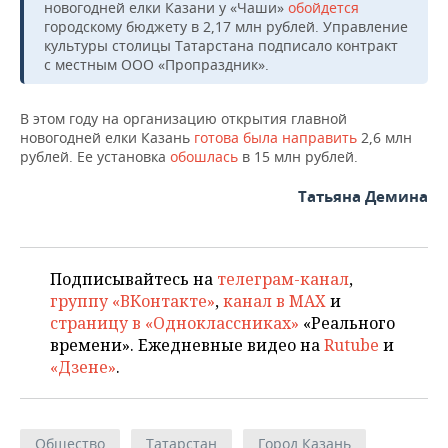
новогодней елки Казани у «Чаши»
обойдется
городскому бюджету в 2,17 млн рублей. Управление
культуры столицы Татарстана подписало контракт
с местным ООО «Пропраздник».
В этом году на организацию открытия главной
новогодней елки Казань
готова была направить
2,6 млн
рублей. Ее установка
обошлась
в 15 млн рублей.
Татьяна Демина
Подписывайтесь на
телеграм-канал
,
группу «ВКонтакте»
,
канал в MAX
и
страницу в «Одноклассниках»
«Реального
времени». Ежедневные видео на
Rutube
и
«Дзене»
.
Общество
Татарстан
Город Казань