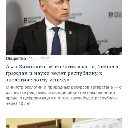
Общество
03 авг, 00:00
Азат Зиганшин: «Синергия власти, бизнеса,
граждан и науки ведет республику к
экологическому успеху»
Министр экологии и природных ресурсов Татарстана — о
расчистке рек, рекультивации объектов накопленного
вреда, о цифровизации и о том, какой будет республика
через 10 лет