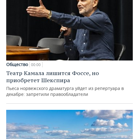
Общество
00:00
Театр Камала лишится Фоссе, но
приобретет Шекспира
Пьеса норвежского драматурга уйдет из репертуара в
декабре: запретили правообладатели