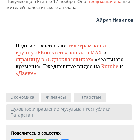
Полумесяца в Египте 17 ноября. Она
предназначена
для
жителей палестинского анклава.
Айрат Назипов
Подписывайтесь на
телеграм-канал
,
группу «ВКонтакте»
,
канал в MAX
и
страницу в «Одноклассниках»
«Реального
времени». Ежедневные видео на
Rutube
и
«Дзене»
.
Экономика
Финансы
Татарстан
Духовное Управление Мусульман Республики
Татарстан
Поделитесь в соцсетях