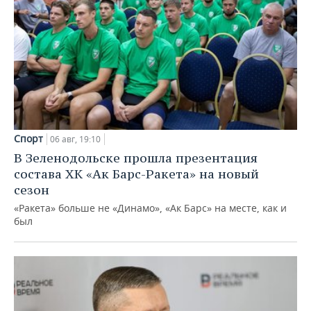
Спорт
06 авг, 19:10
В Зеленодольске прошла презентация
состава ХК «Ак Барс-Ракета» на новый
сезон
«Ракета» больше не «Динамо», «Ак Барс» на месте, как и
был