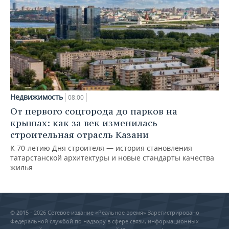
Недвижимость
08:00
От первого соцгорода до парков на
крышах: как за век изменилась
строительная отрасль Казани
К 70-летию Дня строителя — история становления
татарстанской архитектуры и новые стандарты качества
жилья
© 2015 - 2026 Сетевое издание «Реальное время» Зарегистрировано
Федеральной службой по надзору в сфере связи, информационных