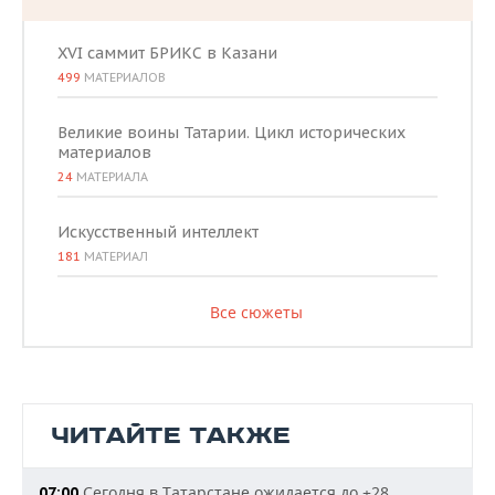
XVI саммит БРИКС в Казани
499
МАТЕРИАЛОВ
Великие воины Татарии. Цикл исторических
материалов
24
МАТЕРИАЛА
Искусственный интеллект
181
МАТЕРИАЛ
Все сюжеты
ЧИТАЙТЕ ТАКЖЕ
Сегодня в Татарстане ожидается до +28
07:00