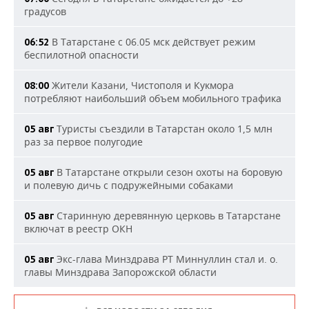
градусов
В Татарстане с 06.05 мск действует режим
06:52
беспилотной опасности
Жители Казани, Чистополя и Кукмора
08:00
потребляют наибольший объем мобильного трафика
Туристы съездили в Татарстан около 1,5 млн
05 авг
раз за первое полугодие
В Татарстане открыли сезон охоты на боровую
05 авг
и полевую дичь с подружейными собаками
Старинную деревянную церковь в Татарстане
05 авг
включат в реестр ОКН
Экс-глава Минздрава РТ Миннуллин стал и. о.
05 авг
главы Минздрава Запорожской области