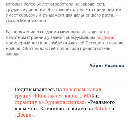
которые более 50 лет отработали на заводе, есть
трудовые династии. Это говорит о том, что предприятие
имеет серьезный фундамент для дальнейшего роста, —
сказал Минниханов.
Распоряжение о создании мемориальных досок на
памятном строении у здания «Вакууммаша»
подписал
премьер-министр республики Алексей Песошин в начале
ноября. Об этом властей попросили представители
завода.
Айрат Назипов
Подписывайтесь на
телеграм-канал
,
группу «ВКонтакте»
,
канал в MAX
и
страницу в «Одноклассниках»
«Реального
времени». Ежедневные видео на
Rutube
и
«Дзене»
.