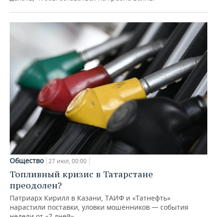
Общество
27 июл, 00:00
Топливный кризис в Татарстане
преодолен?
Патриарх Кирилл в Казани, ТАИФ и «Татнефть»
нарастили поставки, уловки мошенников — события
недели от «7 дней»